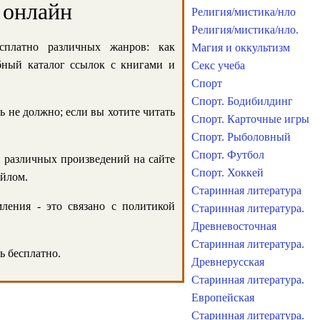
 онлайн
Религия/мистика/нло
Религия/мистика/нло.
сплатно различных жанров: как
Магия и оккультизм
обный каталог ссылок с книгами и
Секс учеба
Спорт
Спорт. Бодибилдинг
ь не должно; если вы хотите читать
Спорт. Карточные игры
Спорт. Рыболовный
Спорт. Футбол
и различных произведений на сайте
Спорт. Хоккей
айлом.
Старинная литература
ления - это связано с политикой
Старинная литература.
Древневосточная
Старинная литература.
ь бесплатно.
Древнерусская
Старинная литература.
Европейская
Старинная литература.