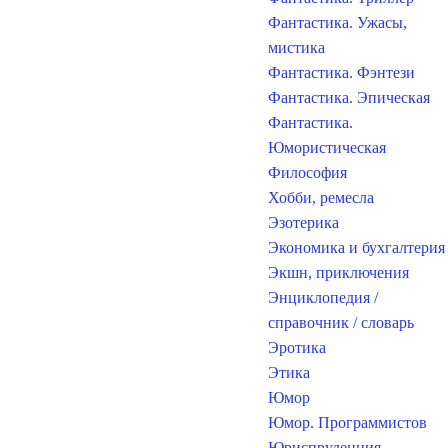
Фантастика. Ужасы,
мистика
Фантастика. Фэнтези
Фантастика. Эпическая
Фантастика.
Юмористическая
Философия
Хобби, ремесла
Эзотерика
Экономика и бухгалтерия
Экшн, приключения
Энциклопедия /
справочник / словарь
Эротика
Этика
Юмор
Юмор. Программистов
Юриспруденция