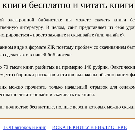
ь книги бесплатно и читать книги
й электронной библиотеке вы можете скачать книги бе
твенную литературу. В целом, сайт представляет из себя уд
стрироваться - просто заходите и скачивайте (или читайте).
анном виде в формате ZIP, поэтому проблем со скачиванием быт
ко сделать это в нашей библиотеке.
 70 тысяч книг, разбитых на примерно 140 рубрик. Фактическ
 тем, что сборники рассказов и стихов выложены обычно одним ф
их можно прочитать только начальный отрывок для ознаком
сплатно читать онлайн и скачивать их книги.
г полностью бесплатные, полные версии которых можно скачат
ТОП авторов и книг
ИСКАТЬ КНИГУ В БИБЛИОТЕКЕ