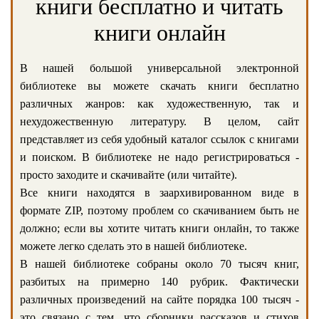
книги бесплатно и читать
книги онлайн
В нашей большой универсальной электронной
библиотеке вы можете скачать книги бесплатно
различных жанров: как художественную, так и
нехудожественную литературу. В целом, сайт
представляет из себя удобный каталог ссылок с книгами
и поиском. В библиотеке не надо регистрироваться -
просто заходите и скачивайте (или читайте).
Все книги находятся в заархивированном виде в
формате ZIP, поэтому проблем со скачиванием быть не
должно; если вы хотите читать книги онлайн, то также
можете легко сделать это в нашей библиотеке.
В нашей библиотеке собраны около 70 тысяч книг,
разбитых на примерно 140 рубрик. Фактически
различных произведений на сайте порядка 100 тысяч -
это связано с тем, что сборники рассказов и стихов