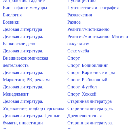
Астрология. Гадание
Публицистика
Биографии и мемуары
Путешествия и география
Биология
Развлечения
Боевики
Разное
Деловая литература
Религия/мистика/нло
Деловая литература.
Религия/мистика/нло. Магия и
Банковское дело
оккультизм
Деловая литература.
Секс учеба
Внешнеэкономическая
Спорт
деятельность
Спорт. Бодибилдинг
Деловая литература.
Спорт. Карточные игры
Маркетинг, PR, реклама
Спорт. Рыболовный
Деловая литература.
Спорт. Футбол
Менеджмент
Спорт. Хоккей
Деловая литература.
Старинная литература
Управление, подбор персонала
Старинная литература.
Деловая литература. Ценные
Древневосточная
бумаги, инвестиции
Старинная литература.