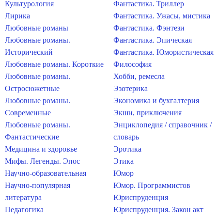
Культурология
Фантастика. Триллер
Лирика
Фантастика. Ужасы, мистика
Любовные романы
Фантастика. Фэнтези
Любовные романы.
Фантастика. Эпическая
Исторический
Фантастика. Юмористическая
Любовные романы. Короткие
Философия
Любовные романы.
Хобби, ремесла
Остросюжетные
Эзотерика
Любовные романы.
Экономика и бухгалтерия
Современные
Экшн, приключения
Любовные романы.
Энциклопедия / справочник /
Фантастические
словарь
Медицина и здоровье
Эротика
Мифы. Легенды. Эпос
Этика
Научно-образовательная
Юмор
Научно-популярная
Юмор. Программистов
литература
Юриспруденция
Педагогика
Юриспруденция. Закон акт