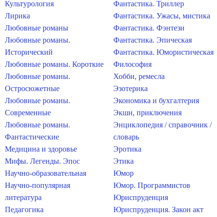
Культурология
Фантастика. Триллер
Лирика
Фантастика. Ужасы, мистика
Любовные романы
Фантастика. Фэнтези
Любовные романы.
Фантастика. Эпическая
Исторический
Фантастика. Юмористическая
Любовные романы. Короткие
Философия
Любовные романы.
Хобби, ремесла
Остросюжетные
Эзотерика
Любовные романы.
Экономика и бухгалтерия
Современные
Экшн, приключения
Любовные романы.
Энциклопедия / справочник /
Фантастические
словарь
Медицина и здоровье
Эротика
Мифы. Легенды. Эпос
Этика
Научно-образовательная
Юмор
Научно-популярная
Юмор. Программистов
литература
Юриспруденция
Педагогика
Юриспруденция. Закон акт