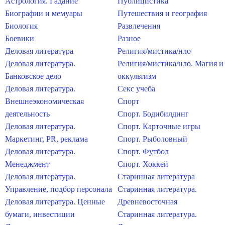
Астрология. Гадание
Публицистика
Биографии и мемуары
Путешествия и география
Биология
Развлечения
Боевики
Разное
Деловая литература
Религия/мистика/нло
Деловая литература.
Религия/мистика/нло. Магия и
Банковское дело
оккультизм
Деловая литература.
Секс учеба
Внешнеэкономическая
Спорт
деятельность
Спорт. Бодибилдинг
Деловая литература.
Спорт. Карточные игры
Маркетинг, PR, реклама
Спорт. Рыболовный
Деловая литература.
Спорт. Футбол
Менеджмент
Спорт. Хоккей
Деловая литература.
Старинная литература
Управление, подбор персонала
Старинная литература.
Деловая литература. Ценные
Древневосточная
бумаги, инвестиции
Старинная литература.