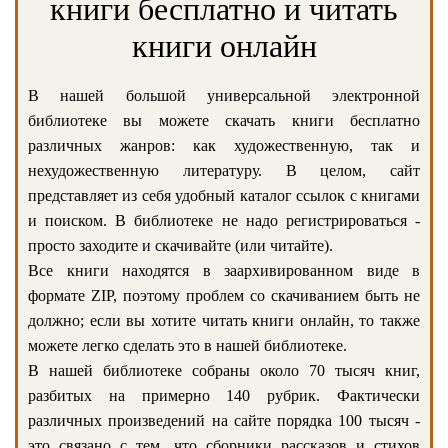
книги бесплатно и читать
книги онлайн
В нашей большой универсальной электронной
библиотеке вы можете скачать книги бесплатно
различных жанров: как художественную, так и
нехудожественную литературу. В целом, сайт
представляет из себя удобный каталог ссылок с книгами
и поиском. В библиотеке не надо регистрироваться -
просто заходите и скачивайте (или читайте).
Все книги находятся в заархивированном виде в
формате ZIP, поэтому проблем со скачиванием быть не
должно; если вы хотите читать книги онлайн, то также
можете легко сделать это в нашей библиотеке.
В нашей библиотеке собраны около 70 тысяч книг,
разбитых на примерно 140 рубрик. Фактически
различных произведений на сайте порядка 100 тысяч -
это связано с тем, что сборники рассказов и стихов