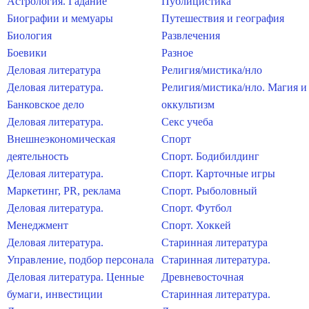
Астрология. Гадание
Публицистика
Биографии и мемуары
Путешествия и география
Биология
Развлечения
Боевики
Разное
Деловая литература
Религия/мистика/нло
Деловая литература.
Религия/мистика/нло. Магия и
Банковское дело
оккультизм
Деловая литература.
Секс учеба
Внешнеэкономическая
Спорт
деятельность
Спорт. Бодибилдинг
Деловая литература.
Спорт. Карточные игры
Маркетинг, PR, реклама
Спорт. Рыболовный
Деловая литература.
Спорт. Футбол
Менеджмент
Спорт. Хоккей
Деловая литература.
Старинная литература
Управление, подбор персонала
Старинная литература.
Деловая литература. Ценные
Древневосточная
бумаги, инвестиции
Старинная литература.