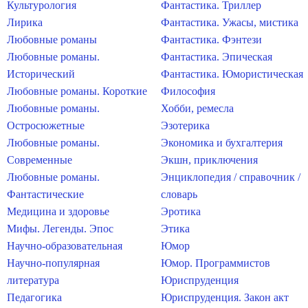
Культурология
Фантастика. Триллер
Лирика
Фантастика. Ужасы, мистика
Любовные романы
Фантастика. Фэнтези
Любовные романы.
Фантастика. Эпическая
Исторический
Фантастика. Юмористическая
Любовные романы. Короткие
Философия
Любовные романы.
Хобби, ремесла
Остросюжетные
Эзотерика
Любовные романы.
Экономика и бухгалтерия
Современные
Экшн, приключения
Любовные романы.
Энциклопедия / справочник /
Фантастические
словарь
Медицина и здоровье
Эротика
Мифы. Легенды. Эпос
Этика
Научно-образовательная
Юмор
Научно-популярная
Юмор. Программистов
литература
Юриспруденция
Педагогика
Юриспруденция. Закон акт