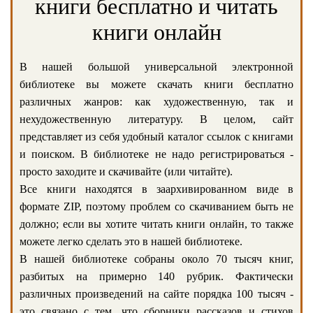
книги бесплатно и читать
книги онлайн
В нашей большой универсальной электронной
библиотеке вы можете скачать книги бесплатно
различных жанров: как художественную, так и
нехудожественную литературу. В целом, сайт
представляет из себя удобный каталог ссылок с книгами
и поиском. В библиотеке не надо регистрироваться -
просто заходите и скачивайте (или читайте).
Все книги находятся в заархивированном виде в
формате ZIP, поэтому проблем со скачиванием быть не
должно; если вы хотите читать книги онлайн, то также
можете легко сделать это в нашей библиотеке.
В нашей библиотеке собраны около 70 тысяч книг,
разбитых на примерно 140 рубрик. Фактически
различных произведений на сайте порядка 100 тысяч -
это связано с тем, что сборники рассказов и стихов