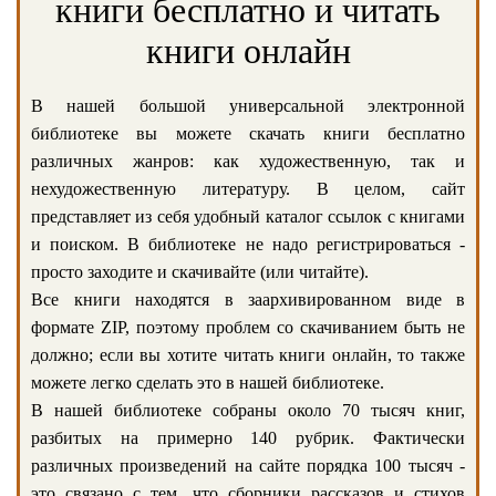
книги бесплатно и читать
книги онлайн
В нашей большой универсальной электронной
библиотеке вы можете скачать книги бесплатно
различных жанров: как художественную, так и
нехудожественную литературу. В целом, сайт
представляет из себя удобный каталог ссылок с книгами
и поиском. В библиотеке не надо регистрироваться -
просто заходите и скачивайте (или читайте).
Все книги находятся в заархивированном виде в
формате ZIP, поэтому проблем со скачиванием быть не
должно; если вы хотите читать книги онлайн, то также
можете легко сделать это в нашей библиотеке.
В нашей библиотеке собраны около 70 тысяч книг,
разбитых на примерно 140 рубрик. Фактически
различных произведений на сайте порядка 100 тысяч -
это связано с тем, что сборники рассказов и стихов