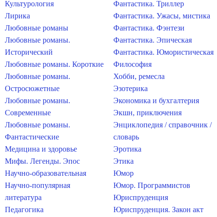
Культурология
Фантастика. Триллер
Лирика
Фантастика. Ужасы, мистика
Любовные романы
Фантастика. Фэнтези
Любовные романы.
Фантастика. Эпическая
Исторический
Фантастика. Юмористическая
Любовные романы. Короткие
Философия
Любовные романы.
Хобби, ремесла
Остросюжетные
Эзотерика
Любовные романы.
Экономика и бухгалтерия
Современные
Экшн, приключения
Любовные романы.
Энциклопедия / справочник /
Фантастические
словарь
Медицина и здоровье
Эротика
Мифы. Легенды. Эпос
Этика
Научно-образовательная
Юмор
Научно-популярная
Юмор. Программистов
литература
Юриспруденция
Педагогика
Юриспруденция. Закон акт