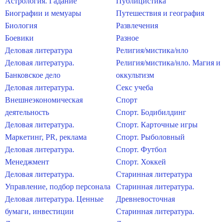
Астрология. Гадание
Публицистика
Биографии и мемуары
Путешествия и география
Биология
Развлечения
Боевики
Разное
Деловая литература
Религия/мистика/нло
Деловая литература.
Религия/мистика/нло. Магия и
Банковское дело
оккультизм
Деловая литература.
Секс учеба
Внешнеэкономическая
Спорт
деятельность
Спорт. Бодибилдинг
Деловая литература.
Спорт. Карточные игры
Маркетинг, PR, реклама
Спорт. Рыболовный
Деловая литература.
Спорт. Футбол
Менеджмент
Спорт. Хоккей
Деловая литература.
Старинная литература
Управление, подбор персонала
Старинная литература.
Деловая литература. Ценные
Древневосточная
бумаги, инвестиции
Старинная литература.