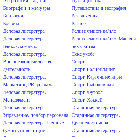
Астрология. Гадание
Публицистика
Биографии и мемуары
Путешествия и география
Биология
Развлечения
Боевики
Разное
Деловая литература
Религия/мистика/нло
Деловая литература.
Религия/мистика/нло. Магия и
Банковское дело
оккультизм
Деловая литература.
Секс учеба
Внешнеэкономическая
Спорт
деятельность
Спорт. Бодибилдинг
Деловая литература.
Спорт. Карточные игры
Маркетинг, PR, реклама
Спорт. Рыболовный
Деловая литература.
Спорт. Футбол
Менеджмент
Спорт. Хоккей
Деловая литература.
Старинная литература
Управление, подбор персонала
Старинная литература.
Деловая литература. Ценные
Древневосточная
бумаги, инвестиции
Старинная литература.