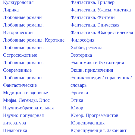
Культурология
Фантастика. Триллер
Лирика
Фантастика. Ужасы, мистика
Любовные романы
Фантастика. Фэнтези
Любовные романы.
Фантастика. Эпическая
Исторический
Фантастика. Юмористическая
Любовные романы. Короткие
Философия
Любовные романы.
Хобби, ремесла
Остросюжетные
Эзотерика
Любовные романы.
Экономика и бухгалтерия
Современные
Экшн, приключения
Любовные романы.
Энциклопедия / справочник /
Фантастические
словарь
Медицина и здоровье
Эротика
Мифы. Легенды. Эпос
Этика
Научно-образовательная
Юмор
Научно-популярная
Юмор. Программистов
литература
Юриспруденция
Педагогика
Юриспруденция. Закон акт