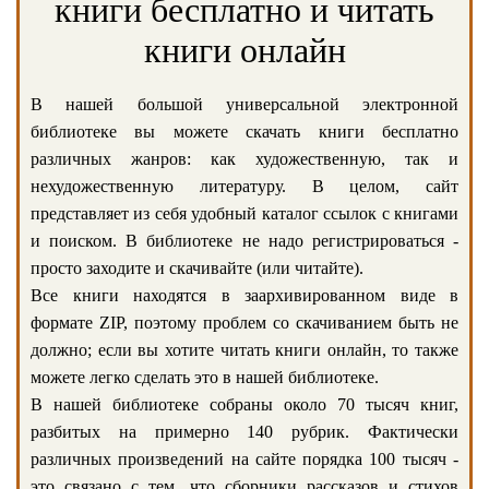
книги бесплатно и читать
книги онлайн
В нашей большой универсальной электронной
библиотеке вы можете скачать книги бесплатно
различных жанров: как художественную, так и
нехудожественную литературу. В целом, сайт
представляет из себя удобный каталог ссылок с книгами
и поиском. В библиотеке не надо регистрироваться -
просто заходите и скачивайте (или читайте).
Все книги находятся в заархивированном виде в
формате ZIP, поэтому проблем со скачиванием быть не
должно; если вы хотите читать книги онлайн, то также
можете легко сделать это в нашей библиотеке.
В нашей библиотеке собраны около 70 тысяч книг,
разбитых на примерно 140 рубрик. Фактически
различных произведений на сайте порядка 100 тысяч -
это связано с тем, что сборники рассказов и стихов