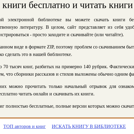
ь книги бесплатно и читать книги
й электронной библиотеке вы можете скачать книги бе
твенную литературу. В целом, сайт представляет из себя уд
стрироваться - просто заходите и скачивайте (или читайте).
анном виде в формате ZIP, поэтому проблем со скачиванием быт
ко сделать это в нашей библиотеке.
 70 тысяч книг, разбитых на примерно 140 рубрик. Фактическ
 тем, что сборники рассказов и стихов выложены обычно одним ф
их можно прочитать только начальный отрывок для ознаком
сплатно читать онлайн и скачивать их книги.
г полностью бесплатные, полные версии которых можно скачат
ТОП авторов и книг
ИСКАТЬ КНИГУ В БИБЛИОТЕКЕ