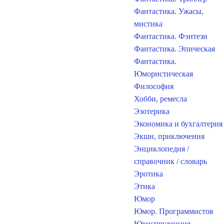
Фантастика. Ужасы,
мистика
Фантастика. Фэнтези
Фантастика. Эпическая
Фантастика.
Юмористическая
Философия
Хобби, ремесла
Эзотерика
Экономика и бухгалтерия
Экшн, приключения
Энциклопедия /
справочник / словарь
Эротика
Этика
Юмор
Юмор. Программистов
Юриспруденция