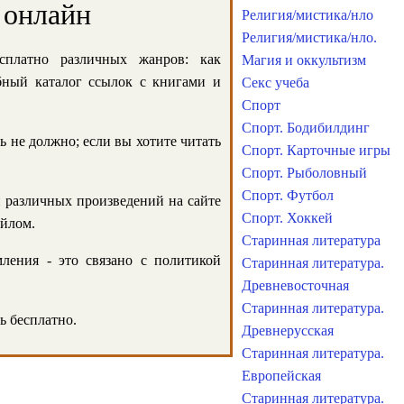
 онлайн
Религия/мистика/нло
Религия/мистика/нло.
сплатно различных жанров: как
Магия и оккультизм
обный каталог ссылок с книгами и
Секс учеба
Спорт
Спорт. Бодибилдинг
ь не должно; если вы хотите читать
Спорт. Карточные игры
Спорт. Рыболовный
Спорт. Футбол
и различных произведений на сайте
Спорт. Хоккей
айлом.
Старинная литература
ления - это связано с политикой
Старинная литература.
Древневосточная
Старинная литература.
ь бесплатно.
Древнерусская
Старинная литература.
Европейская
Старинная литература.