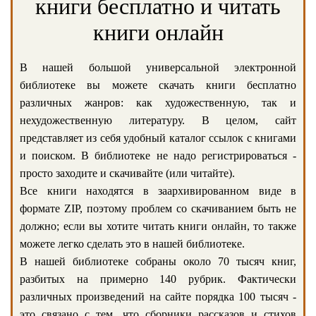
книги бесплатно и читать
книги онлайн
В нашей большой универсальной электронной
библиотеке вы можете скачать книги бесплатно
различных жанров: как художественную, так и
нехудожественную литературу. В целом, сайт
представляет из себя удобный каталог ссылок с книгами
и поиском. В библиотеке не надо регистрироваться -
просто заходите и скачивайте (или читайте).
Все книги находятся в заархивированном виде в
формате ZIP, поэтому проблем со скачиванием быть не
должно; если вы хотите читать книги онлайн, то также
можете легко сделать это в нашей библиотеке.
В нашей библиотеке собраны около 70 тысяч книг,
разбитых на примерно 140 рубрик. Фактически
различных произведений на сайте порядка 100 тысяч -
это связано с тем, что сборники рассказов и стихов