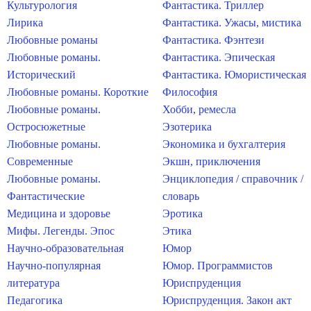
Культурология
Фантастика. Триллер
Лирика
Фантастика. Ужасы, мистика
Любовные романы
Фантастика. Фэнтези
Любовные романы.
Фантастика. Эпическая
Исторический
Фантастика. Юмористическая
Любовные романы. Короткие
Философия
Любовные романы.
Хобби, ремесла
Остросюжетные
Эзотерика
Любовные романы.
Экономика и бухгалтерия
Современные
Экшн, приключения
Любовные романы.
Энциклопедия / справочник /
Фантастические
словарь
Медицина и здоровье
Эротика
Мифы. Легенды. Эпос
Этика
Научно-образовательная
Юмор
Научно-популярная
Юмор. Программистов
литература
Юриспруденция
Педагогика
Юриспруденция. Закон акт