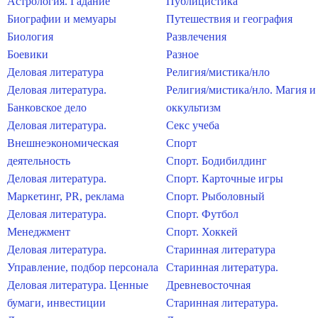
Астрология. Гадание
Публицистика
Биографии и мемуары
Путешествия и география
Биология
Развлечения
Боевики
Разное
Деловая литература
Религия/мистика/нло
Деловая литература.
Религия/мистика/нло. Магия и
Банковское дело
оккультизм
Деловая литература.
Секс учеба
Внешнеэкономическая
Спорт
деятельность
Спорт. Бодибилдинг
Деловая литература.
Спорт. Карточные игры
Маркетинг, PR, реклама
Спорт. Рыболовный
Деловая литература.
Спорт. Футбол
Менеджмент
Спорт. Хоккей
Деловая литература.
Старинная литература
Управление, подбор персонала
Старинная литература.
Деловая литература. Ценные
Древневосточная
бумаги, инвестиции
Старинная литература.