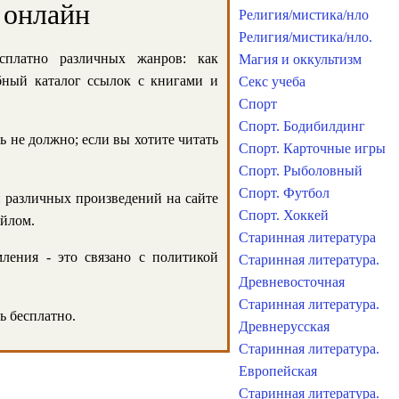
 онлайн
Религия/мистика/нло
Религия/мистика/нло.
сплатно различных жанров: как
Магия и оккультизм
обный каталог ссылок с книгами и
Секс учеба
Спорт
Спорт. Бодибилдинг
ь не должно; если вы хотите читать
Спорт. Карточные игры
Спорт. Рыболовный
Спорт. Футбол
и различных произведений на сайте
Спорт. Хоккей
айлом.
Старинная литература
ления - это связано с политикой
Старинная литература.
Древневосточная
Старинная литература.
ь бесплатно.
Древнерусская
Старинная литература.
Европейская
Старинная литература.