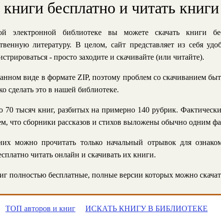
ь книги бесплатно и читать книги
й электронной библиотеке вы можете скачать книги бе
твенную литературу. В целом, сайт представляет из себя уд
стрироваться - просто заходите и скачивайте (или читайте).
анном виде в формате ZIP, поэтому проблем со скачиванием быт
ко сделать это в нашей библиотеке.
 70 тысяч книг, разбитых на примерно 140 рубрик. Фактическ
 тем, что сборники рассказов и стихов выложены обычно одним ф
их можно прочитать только начальный отрывок для ознаком
сплатно читать онлайн и скачивать их книги.
г полностью бесплатные, полные версии которых можно скачат
ТОП авторов и книг
ИСКАТЬ КНИГУ В БИБЛИОТЕКЕ