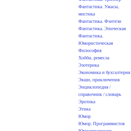
Фантастика. Ужасы,
мистика
Фантастика. Фэнтези
Фантастика. Эпическая
Фантастика.
Юмористическая
Философия
Хобби, ремесла
Эзотерика
Экономика и бухгалтерия
Экшн, приключения
Энциклопедия /
справочник / словарь
Эротика
Этика
Юмор
Юмор. Программистов
Юриспруденция