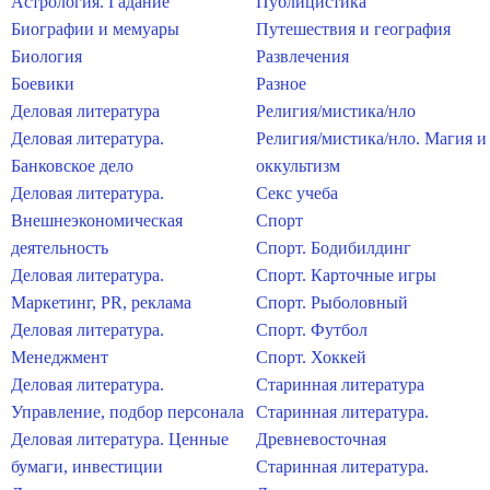
Астрология. Гадание
Публицистика
Биографии и мемуары
Путешествия и география
Биология
Развлечения
Боевики
Разное
Деловая литература
Религия/мистика/нло
Деловая литература.
Религия/мистика/нло. Магия и
Банковское дело
оккультизм
Деловая литература.
Секс учеба
Внешнеэкономическая
Спорт
деятельность
Спорт. Бодибилдинг
Деловая литература.
Спорт. Карточные игры
Маркетинг, PR, реклама
Спорт. Рыболовный
Деловая литература.
Спорт. Футбол
Менеджмент
Спорт. Хоккей
Деловая литература.
Старинная литература
Управление, подбор персонала
Старинная литература.
Деловая литература. Ценные
Древневосточная
бумаги, инвестиции
Старинная литература.