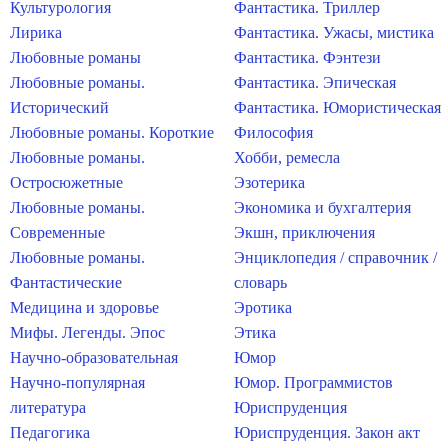
Культурология
Фантастика. Триллер
Лирика
Фантастика. Ужасы, мистика
Любовные романы
Фантастика. Фэнтези
Любовные романы.
Фантастика. Эпическая
Исторический
Фантастика. Юмористическая
Любовные романы. Короткие
Философия
Любовные романы.
Хобби, ремесла
Остросюжетные
Эзотерика
Любовные романы.
Экономика и бухгалтерия
Современные
Экшн, приключения
Любовные романы.
Энциклопедия / справочник /
Фантастические
словарь
Медицина и здоровье
Эротика
Мифы. Легенды. Эпос
Этика
Научно-образовательная
Юмор
Научно-популярная
Юмор. Программистов
литература
Юриспруденция
Педагогика
Юриспруденция. Закон акт