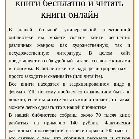
книги бесплатно и читать
книги онлайн
В нашей большой универсальной электронной
библиотеке вы можете скачать книги бесплатно
различных жанров: как художественную, так и
нехудожественную литературу. В целом, сайт
представляет из себя удобный каталог ссылок с книгами
и поиском. В библиотеке не надо регистрироваться -
просто заходите и скачивайте (или читайте).
Все книги находятся в заархивированном виде в
формате ZIP, поэтому проблем со скачиванием быть не
должно; если вы хотите читать книги онлайн, то также
можете легко сделать это в нашей библиотеке.
В нашей библиотеке собраны около 70 тысяч книг,
разбитых на примерно 140 рубрик. Фактически
различных произведений на сайте порядка 100 тысяч -
это связано с тем, что сборники рассказов и стихов