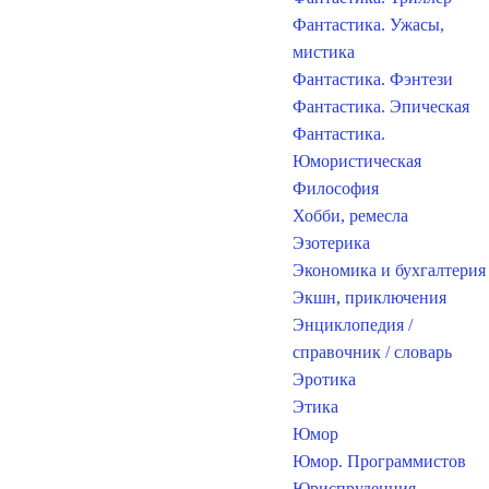
Фантастика. Ужасы,
мистика
Фантастика. Фэнтези
Фантастика. Эпическая
Фантастика.
Юмористическая
Философия
Хобби, ремесла
Эзотерика
Экономика и бухгалтерия
Экшн, приключения
Энциклопедия /
справочник / словарь
Эротика
Этика
Юмор
Юмор. Программистов
Юриспруденция