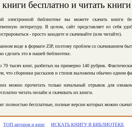
ь книги бесплатно и читать книги
й электронной библиотеке вы можете скачать книги бе
твенную литературу. В целом, сайт представляет из себя уд
стрироваться - просто заходите и скачивайте (или читайте).
анном виде в формате ZIP, поэтому проблем со скачиванием быт
ко сделать это в нашей библиотеке.
 70 тысяч книг, разбитых на примерно 140 рубрик. Фактическ
 тем, что сборники рассказов и стихов выложены обычно одним ф
их можно прочитать только начальный отрывок для ознаком
сплатно читать онлайн и скачивать их книги.
г полностью бесплатные, полные версии которых можно скачат
ТОП авторов и книг
ИСКАТЬ КНИГУ В БИБЛИОТЕКЕ