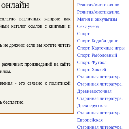
 онлайн
Религия/мистика/нло
Религия/мистика/нло.
сплатно различных жанров: как
Магия и оккультизм
обный каталог ссылок с книгами и
Секс учеба
Спорт
Спорт. Бодибилдинг
ь не должно; если вы хотите читать
Спорт. Карточные игры
Спорт. Рыболовный
Спорт. Футбол
и различных произведений на сайте
Спорт. Хоккей
айлом.
Старинная литература
ления - это связано с политикой
Старинная литература.
Древневосточная
Старинная литература.
ь бесплатно.
Древнерусская
Старинная литература.
Европейская
Старинная литература.