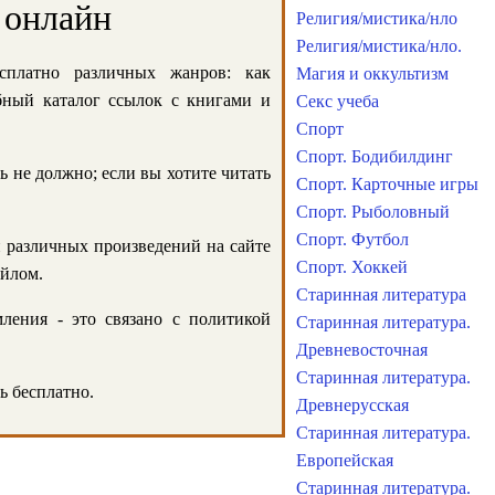
 онлайн
Религия/мистика/нло
Религия/мистика/нло.
сплатно различных жанров: как
Магия и оккультизм
обный каталог ссылок с книгами и
Секс учеба
Спорт
Спорт. Бодибилдинг
ь не должно; если вы хотите читать
Спорт. Карточные игры
Спорт. Рыболовный
Спорт. Футбол
и различных произведений на сайте
Спорт. Хоккей
айлом.
Старинная литература
ления - это связано с политикой
Старинная литература.
Древневосточная
Старинная литература.
ь бесплатно.
Древнерусская
Старинная литература.
Европейская
Старинная литература.