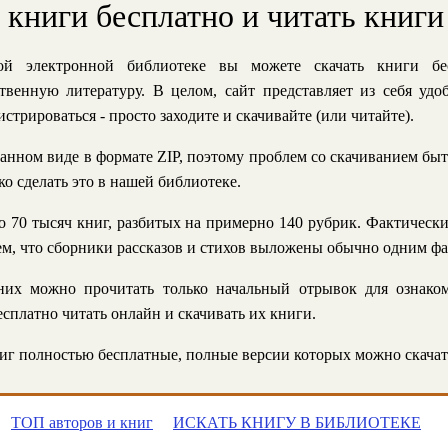
ь книги бесплатно и читать книги
й электронной библиотеке вы можете скачать книги бе
твенную литературу. В целом, сайт представляет из себя уд
стрироваться - просто заходите и скачивайте (или читайте).
анном виде в формате ZIP, поэтому проблем со скачиванием быт
ко сделать это в нашей библиотеке.
 70 тысяч книг, разбитых на примерно 140 рубрик. Фактическ
 тем, что сборники рассказов и стихов выложены обычно одним ф
их можно прочитать только начальный отрывок для ознаком
сплатно читать онлайн и скачивать их книги.
г полностью бесплатные, полные версии которых можно скачат
ТОП авторов и книг
ИСКАТЬ КНИГУ В БИБЛИОТЕКЕ