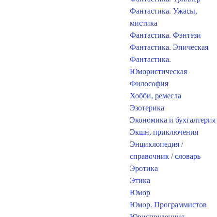
Фантастика. Ужасы,
мистика
Фантастика. Фэнтези
Фантастика. Эпическая
Фантастика.
Юмористическая
Философия
Хобби, ремесла
Эзотерика
Экономика и бухгалтерия
Экшн, приключения
Энциклопедия /
справочник / словарь
Эротика
Этика
Юмор
Юмор. Программистов
Юриспруденция