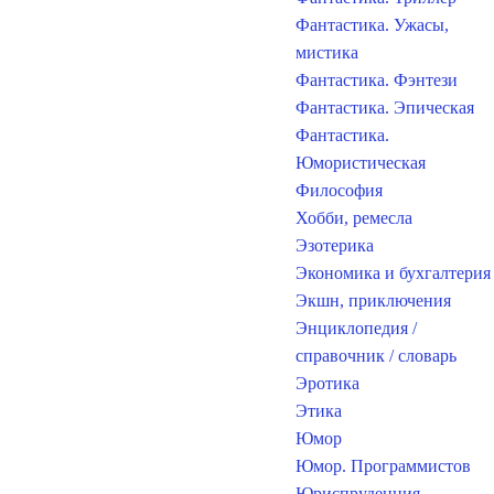
Фантастика. Ужасы,
мистика
Фантастика. Фэнтези
Фантастика. Эпическая
Фантастика.
Юмористическая
Философия
Хобби, ремесла
Эзотерика
Экономика и бухгалтерия
Экшн, приключения
Энциклопедия /
справочник / словарь
Эротика
Этика
Юмор
Юмор. Программистов
Юриспруденция