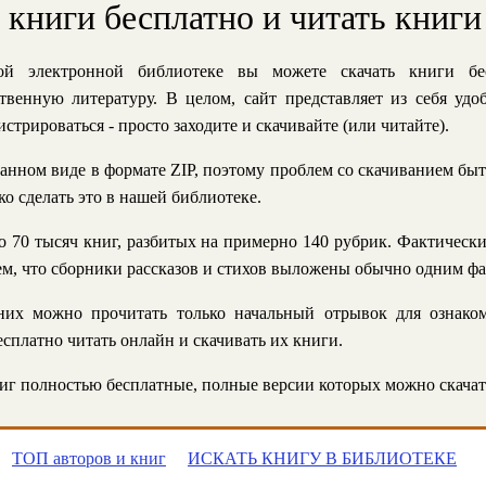
ь книги бесплатно и читать книги
й электронной библиотеке вы можете скачать книги бе
твенную литературу. В целом, сайт представляет из себя уд
стрироваться - просто заходите и скачивайте (или читайте).
анном виде в формате ZIP, поэтому проблем со скачиванием быт
ко сделать это в нашей библиотеке.
 70 тысяч книг, разбитых на примерно 140 рубрик. Фактическ
 тем, что сборники рассказов и стихов выложены обычно одним ф
их можно прочитать только начальный отрывок для ознаком
сплатно читать онлайн и скачивать их книги.
г полностью бесплатные, полные версии которых можно скачат
ТОП авторов и книг
ИСКАТЬ КНИГУ В БИБЛИОТЕКЕ