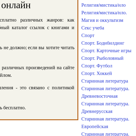
 онлайн
Религия/мистика/нло
Религия/мистика/нло.
сплатно различных жанров: как
Магия и оккультизм
обный каталог ссылок с книгами и
Секс учеба
Спорт
Спорт. Бодибилдинг
ь не должно; если вы хотите читать
Спорт. Карточные игры
Спорт. Рыболовный
Спорт. Футбол
и различных произведений на сайте
Спорт. Хоккей
айлом.
Старинная литература
ления - это связано с политикой
Старинная литература.
Древневосточная
Старинная литература.
ь бесплатно.
Древнерусская
Старинная литература.
Европейская
Старинная литература.