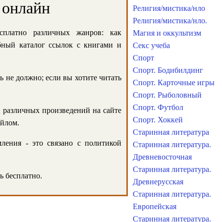
 онлайн
Религия/мистика/нло
Религия/мистика/нло.
сплатно различных жанров: как
Магия и оккультизм
обный каталог ссылок с книгами и
Секс учеба
Спорт
Спорт. Бодибилдинг
ь не должно; если вы хотите читать
Спорт. Карточные игры
Спорт. Рыболовный
Спорт. Футбол
и различных произведений на сайте
Спорт. Хоккей
айлом.
Старинная литература
ления - это связано с политикой
Старинная литература.
Древневосточная
Старинная литература.
ь бесплатно.
Древнерусская
Старинная литература.
Европейская
Старинная литература.