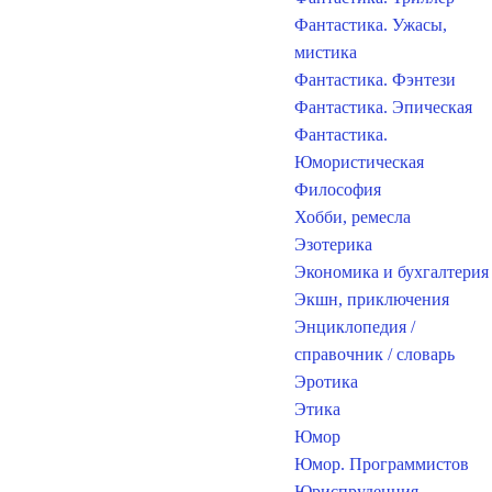
Фантастика. Ужасы,
мистика
Фантастика. Фэнтези
Фантастика. Эпическая
Фантастика.
Юмористическая
Философия
Хобби, ремесла
Эзотерика
Экономика и бухгалтерия
Экшн, приключения
Энциклопедия /
справочник / словарь
Эротика
Этика
Юмор
Юмор. Программистов
Юриспруденция