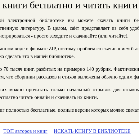
ь книги бесплатно и читать книги
й электронной библиотеке вы можете скачать книги бе
твенную литературу. В целом, сайт представляет из себя уд
стрироваться - просто заходите и скачивайте (или читайте).
анном виде в формате ZIP, поэтому проблем со скачиванием быт
ко сделать это в нашей библиотеке.
 70 тысяч книг, разбитых на примерно 140 рубрик. Фактическ
 тем, что сборники рассказов и стихов выложены обычно одним ф
их можно прочитать только начальный отрывок для ознаком
сплатно читать онлайн и скачивать их книги.
г полностью бесплатные, полные версии которых можно скачат
ТОП авторов и книг
ИСКАТЬ КНИГУ В БИБЛИОТЕКЕ