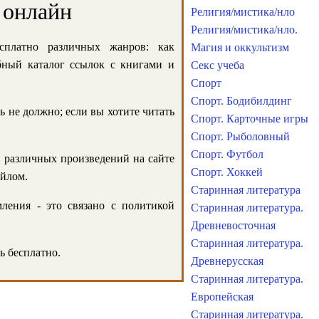
 онлайн
Религия/мистика/нло
Религия/мистика/нло.
сплатно различных жанров: как
Магия и оккультизм
обный каталог ссылок с книгами и
Секс учеба
Спорт
Спорт. Бодибилдинг
ь не должно; если вы хотите читать
Спорт. Карточные игры
Спорт. Рыболовный
Спорт. Футбол
и различных произведений на сайте
Спорт. Хоккей
айлом.
Старинная литература
ления - это связано с политикой
Старинная литература.
Древневосточная
Старинная литература.
ь бесплатно.
Древнерусская
Старинная литература.
Европейская
Старинная литература.