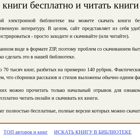
ь книги бесплатно и читать книги
й электронной библиотеке вы можете скачать книги бе
твенную литературу. В целом, сайт представляет из себя уд
стрироваться - просто заходите и скачивайте (или читайте).
анном виде в формате ZIP, поэтому проблем со скачиванием быт
ко сделать это в нашей библиотеке.
 70 тысяч книг, разбитых на примерно 140 рубрик. Фактическ
 тем, что сборники рассказов и стихов выложены обычно одним ф
их можно прочитать только начальный отрывок для ознаком
сплатно читать онлайн и скачивать их книги.
г полностью бесплатные, полные версии которых можно скачат
ТОП авторов и книг
ИСКАТЬ КНИГУ В БИБЛИОТЕКЕ