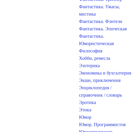
Фантастика. Ужасы,
мистика
Фантастика. Фэнтези
Фантастика. Эпическая
Фантастика.
Юмористическая
Философия
Хобби, ремесла
Эзотерика
Экономика и бухгалтерия
Экшн, приключения
Энциклопедия /
справочник / словарь
Эротика
Этика
Юмор
Юмор. Программистов
Юриспруденция