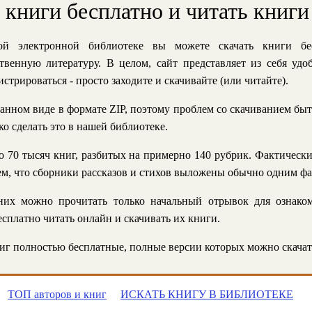
ь книги бесплатно и читать книги
й электронной библиотеке вы можете скачать книги бе
твенную литературу. В целом, сайт представляет из себя уд
стрироваться - просто заходите и скачивайте (или читайте).
анном виде в формате ZIP, поэтому проблем со скачиванием быт
ко сделать это в нашей библиотеке.
 70 тысяч книг, разбитых на примерно 140 рубрик. Фактическ
 тем, что сборники рассказов и стихов выложены обычно одним ф
их можно прочитать только начальный отрывок для ознаком
сплатно читать онлайн и скачивать их книги.
г полностью бесплатные, полные версии которых можно скачат
ТОП авторов и книг
ИСКАТЬ КНИГУ В БИБЛИОТЕКЕ