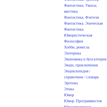
Фантастика. Ужасы,
мистика
Фантастика. Фэнтези
Фантастика. Эпическая
Фантастика.
Юмористическая
Философия
Хобби, ремесла
Эзотерика
Экономика и бухгалтерия
Экшн, приключения
Энциклопедия /
справочник / словарь
Эротика
Этика
Юмор
Юмор. Программистов
Юриспруденция