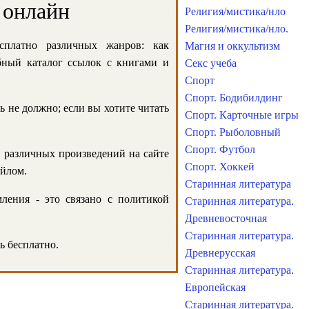
 онлайн
Религия/мистика/нло
Религия/мистика/нло.
сплатно различных жанров: как
Магия и оккультизм
обный каталог ссылок с книгами и
Секс учеба
Спорт
Спорт. Бодибилдинг
ь не должно; если вы хотите читать
Спорт. Карточные игры
Спорт. Рыболовный
Спорт. Футбол
и различных произведений на сайте
Спорт. Хоккей
айлом.
Старинная литература
ления - это связано с политикой
Старинная литература.
Древневосточная
Старинная литература.
ь бесплатно.
Древнерусская
Старинная литература.
Европейская
Старинная литература.