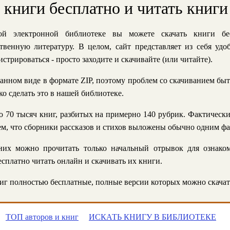
ь книги бесплатно и читать книги
й электронной библиотеке вы можете скачать книги бе
твенную литературу. В целом, сайт представляет из себя уд
стрироваться - просто заходите и скачивайте (или читайте).
анном виде в формате ZIP, поэтому проблем со скачиванием быт
ко сделать это в нашей библиотеке.
 70 тысяч книг, разбитых на примерно 140 рубрик. Фактическ
 тем, что сборники рассказов и стихов выложены обычно одним ф
их можно прочитать только начальный отрывок для ознаком
сплатно читать онлайн и скачивать их книги.
г полностью бесплатные, полные версии которых можно скачат
ТОП авторов и книг
ИСКАТЬ КНИГУ В БИБЛИОТЕКЕ