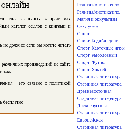
 онлайн
Религия/мистика/нло
Религия/мистика/нло.
сплатно различных жанров: как
Магия и оккультизм
обный каталог ссылок с книгами и
Секс учеба
Спорт
Спорт. Бодибилдинг
ь не должно; если вы хотите читать
Спорт. Карточные игры
Спорт. Рыболовный
Спорт. Футбол
и различных произведений на сайте
Спорт. Хоккей
айлом.
Старинная литература
ления - это связано с политикой
Старинная литература.
Древневосточная
Старинная литература.
ь бесплатно.
Древнерусская
Старинная литература.
Европейская
Старинная литература.