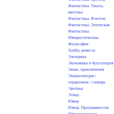
Фантастика. Ужасы,
мистика
Фантастика. Фэнтези
Фантастика. Эпическая
Фантастика.
Юмористическая
Философия
Хобби, ремесла
Эзотерика
Экономика и бухгалтерия
Экшн, приключения
Энциклопедия /
справочник / словарь
Эротика
Этика
Юмор
Юмор. Программистов
Юриспруденция