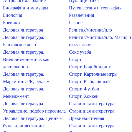
Астрология. Гадание
Публицистика
Биографии и мемуары
Путешествия и география
Биология
Развлечения
Боевики
Разное
Деловая литература
Религия/мистика/нло
Деловая литература.
Религия/мистика/нло. Магия и
Банковское дело
оккультизм
Деловая литература.
Секс учеба
Внешнеэкономическая
Спорт
деятельность
Спорт. Бодибилдинг
Деловая литература.
Спорт. Карточные игры
Маркетинг, PR, реклама
Спорт. Рыболовный
Деловая литература.
Спорт. Футбол
Менеджмент
Спорт. Хоккей
Деловая литература.
Старинная литература
Управление, подбор персонала
Старинная литература.
Деловая литература. Ценные
Древневосточная
бумаги, инвестиции
Старинная литература.