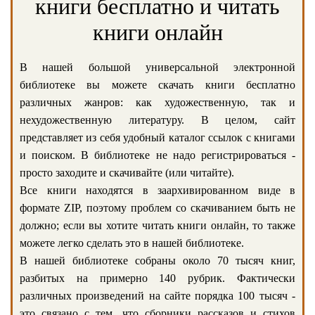
книги бесплатно и читать
книги онлайн
В нашей большой универсальной электронной
библиотеке вы можете скачать книги бесплатно
различных жанров: как художественную, так и
нехудожественную литературу. В целом, сайт
представляет из себя удобный каталог ссылок с книгами
и поиском. В библиотеке не надо регистрироваться -
просто заходите и скачивайте (или читайте).
Все книги находятся в заархивированном виде в
формате ZIP, поэтому проблем со скачиванием быть не
должно; если вы хотите читать книги онлайн, то также
можете легко сделать это в нашей библиотеке.
В нашей библиотеке собраны около 70 тысяч книг,
разбитых на примерно 140 рубрик. Фактически
различных произведений на сайте порядка 100 тысяч -
это связано с тем, что сборники рассказов и стихов