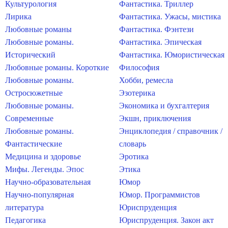
Культурология
Фантастика. Триллер
Лирика
Фантастика. Ужасы, мистика
Любовные романы
Фантастика. Фэнтези
Любовные романы.
Фантастика. Эпическая
Исторический
Фантастика. Юмористическая
Любовные романы. Короткие
Философия
Любовные романы.
Хобби, ремесла
Остросюжетные
Эзотерика
Любовные романы.
Экономика и бухгалтерия
Современные
Экшн, приключения
Любовные романы.
Энциклопедия / справочник /
Фантастические
словарь
Медицина и здоровье
Эротика
Мифы. Легенды. Эпос
Этика
Научно-образовательная
Юмор
Научно-популярная
Юмор. Программистов
литература
Юриспруденция
Педагогика
Юриспруденция. Закон акт