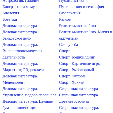
Астрология. Гадание
Публицистика
Биографии и мемуары
Путешествия и география
Биология
Развлечения
Боевики
Разное
Деловая литература
Религия/мистика/нло
Деловая литература.
Религия/мистика/нло. Магия и
Банковское дело
оккультизм
Деловая литература.
Секс учеба
Внешнеэкономическая
Спорт
деятельность
Спорт. Бодибилдинг
Деловая литература.
Спорт. Карточные игры
Маркетинг, PR, реклама
Спорт. Рыболовный
Деловая литература.
Спорт. Футбол
Менеджмент
Спорт. Хоккей
Деловая литература.
Старинная литература
Управление, подбор персонала
Старинная литература.
Деловая литература. Ценные
Древневосточная
бумаги, инвестиции
Старинная литература.