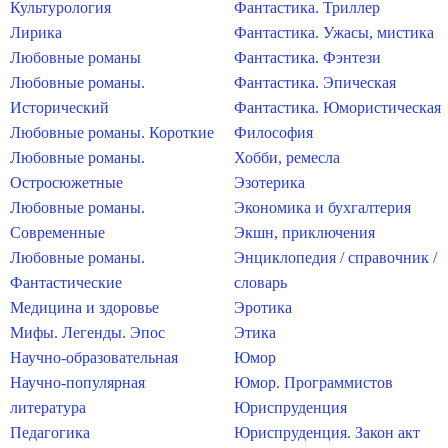
Культурология
Фантастика. Триллер
Лирика
Фантастика. Ужасы, мистика
Любовные романы
Фантастика. Фэнтези
Любовные романы.
Фантастика. Эпическая
Исторический
Фантастика. Юмористическая
Любовные романы. Короткие
Философия
Любовные романы.
Хобби, ремесла
Остросюжетные
Эзотерика
Любовные романы.
Экономика и бухгалтерия
Современные
Экшн, приключения
Любовные романы.
Энциклопедия / справочник /
Фантастические
словарь
Медицина и здоровье
Эротика
Мифы. Легенды. Эпос
Этика
Научно-образовательная
Юмор
Научно-популярная
Юмор. Программистов
литература
Юриспруденция
Педагогика
Юриспруденция. Закон акт