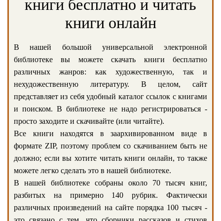
книги бесплатно и читать
книги онлайн
В нашей большой универсальной электронной
библиотеке вы можете скачать книги бесплатно
различных жанров: как художественную, так и
нехудожественную литературу. В целом, сайт
представляет из себя удобный каталог ссылок с книгами
и поиском. В библиотеке не надо регистрироваться -
просто заходите и скачивайте (или читайте).
Все книги находятся в заархивированном виде в
формате ZIP, поэтому проблем со скачиванием быть не
должно; если вы хотите читать книги онлайн, то также
можете легко сделать это в нашей библиотеке.
В нашей библиотеке собраны около 70 тысяч книг,
разбитых на примерно 140 рубрик. Фактически
различных произведений на сайте порядка 100 тысяч -
это связано с тем, что сборники рассказов и стихов