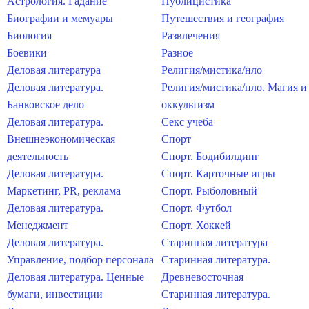
Астрология. Гадание
Публицистика
Биографии и мемуары
Путешествия и география
Биология
Развлечения
Боевики
Разное
Деловая литература
Религия/мистика/нло
Деловая литература.
Религия/мистика/нло. Магия и
Банковское дело
оккультизм
Деловая литература.
Секс учеба
Внешнеэкономическая
Спорт
деятельность
Спорт. Бодибилдинг
Деловая литература.
Спорт. Карточные игры
Маркетинг, PR, реклама
Спорт. Рыболовный
Деловая литература.
Спорт. Футбол
Менеджмент
Спорт. Хоккей
Деловая литература.
Старинная литература
Управление, подбор персонала
Старинная литература.
Деловая литература. Ценные
Древневосточная
бумаги, инвестиции
Старинная литература.