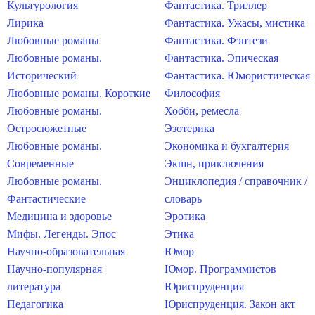
Культурология
Фантастика. Триллер
Лирика
Фантастика. Ужасы, мистика
Любовные романы
Фантастика. Фэнтези
Любовные романы.
Фантастика. Эпическая
Исторический
Фантастика. Юмористическая
Любовные романы. Короткие
Философия
Любовные романы.
Хобби, ремесла
Остросюжетные
Эзотерика
Любовные романы.
Экономика и бухгалтерия
Современные
Экшн, приключения
Любовные романы.
Энциклопедия / справочник /
Фантастические
словарь
Медицина и здоровье
Эротика
Мифы. Легенды. Эпос
Этика
Научно-образовательная
Юмор
Научно-популярная
Юмор. Программистов
литература
Юриспруденция
Педагогика
Юриспруденция. Закон акт