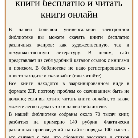
книги бесплатно и читать
книги онлайн
В нашей большой универсальной электронной
библиотеке вы можете скачать книги бесплатно
различных жанров: как художественную, так и
нехудожественную литературу. В целом, сайт
представляет из себя удобный каталог ссылок с книгами
и поиском. В библиотеке не надо регистрироваться -
просто заходите и скачивайте (или читайте).
Все книги находятся в заархивированном виде в
формате ZIP, поэтому проблем со скачиванием быть не
должно; если вы хотите читать книги онлайн, то также
можете легко сделать это в нашей библиотеке.
В нашей библиотеке собраны около 70 тысяч книг,
разбитых на примерно 140 рубрик. Фактически
различных произведений на сайте порядка 100 тысяч -
это связано с тем, что сборники рассказов и стихов