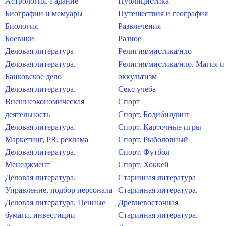
Астрология. Гадание
Публицистика
Биографии и мемуары
Путешествия и география
Биология
Развлечения
Боевики
Разное
Деловая литература
Религия/мистика/нло
Деловая литература.
Религия/мистика/нло. Магия и
Банковское дело
оккультизм
Деловая литература.
Секс учеба
Внешнеэкономическая
Спорт
деятельность
Спорт. Бодибилдинг
Деловая литература.
Спорт. Карточные игры
Маркетинг, PR, реклама
Спорт. Рыболовный
Деловая литература.
Спорт. Футбол
Менеджмент
Спорт. Хоккей
Деловая литература.
Старинная литература
Управление, подбор персонала
Старинная литература.
Деловая литература. Ценные
Древневосточная
бумаги, инвестиции
Старинная литература.