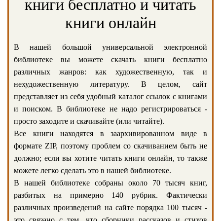
книги бесплатно и читать
книги онлайн
В нашей большой универсальной электронной
библиотеке вы можете скачать книги бесплатно
различных жанров: как художественную, так и
нехудожественную литературу. В целом, сайт
представляет из себя удобный каталог ссылок с книгами
и поиском. В библиотеке не надо регистрироваться -
просто заходите и скачивайте (или читайте).
Все книги находятся в заархивированном виде в
формате ZIP, поэтому проблем со скачиванием быть не
должно; если вы хотите читать книги онлайн, то также
можете легко сделать это в нашей библиотеке.
В нашей библиотеке собраны около 70 тысяч книг,
разбитых на примерно 140 рубрик. Фактически
различных произведений на сайте порядка 100 тысяч -
это связано с тем, что сборники рассказов и стихов