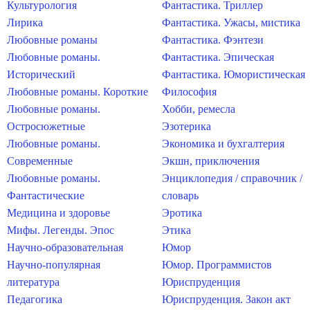
Культурология
Фантастика. Триллер
Лирика
Фантастика. Ужасы, мистика
Любовные романы
Фантастика. Фэнтези
Любовные романы.
Фантастика. Эпическая
Исторический
Фантастика. Юмористическая
Любовные романы. Короткие
Философия
Любовные романы.
Хобби, ремесла
Остросюжетные
Эзотерика
Любовные романы.
Экономика и бухгалтерия
Современные
Экшн, приключения
Любовные романы.
Энциклопедия / справочник /
Фантастические
словарь
Медицина и здоровье
Эротика
Мифы. Легенды. Эпос
Этика
Научно-образовательная
Юмор
Научно-популярная
Юмор. Программистов
литература
Юриспруденция
Педагогика
Юриспруденция. Закон акт