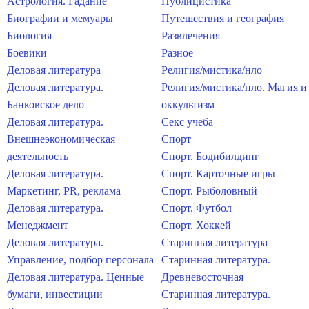
Астрология. Гадание
Публицистика
Биографии и мемуары
Путешествия и география
Биология
Развлечения
Боевики
Разное
Деловая литература
Религия/мистика/нло
Деловая литература.
Религия/мистика/нло. Магия и
Банковское дело
оккультизм
Деловая литература.
Секс учеба
Внешнеэкономическая
Спорт
деятельность
Спорт. Бодибилдинг
Деловая литература.
Спорт. Карточные игры
Маркетинг, PR, реклама
Спорт. Рыболовный
Деловая литература.
Спорт. Футбол
Менеджмент
Спорт. Хоккей
Деловая литература.
Старинная литература
Управление, подбор персонала
Старинная литература.
Деловая литература. Ценные
Древневосточная
бумаги, инвестиции
Старинная литература.