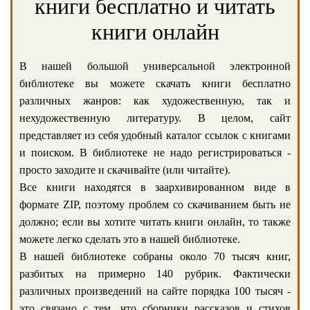
книги бесплатно и читать
книги онлайн
В нашей большой универсальной электронной
библиотеке вы можете скачать книги бесплатно
различных жанров: как художественную, так и
нехудожественную литературу. В целом, сайт
представляет из себя удобный каталог ссылок с книгами
и поиском. В библиотеке не надо регистрироваться -
просто заходите и скачивайте (или читайте).
Все книги находятся в заархивированном виде в
формате ZIP, поэтому проблем со скачиванием быть не
должно; если вы хотите читать книги онлайн, то также
можете легко сделать это в нашей библиотеке.
В нашей библиотеке собраны около 70 тысяч книг,
разбитых на примерно 140 рубрик. Фактически
различных произведений на сайте порядка 100 тысяч -
это связано с тем, что сборники рассказов и стихов