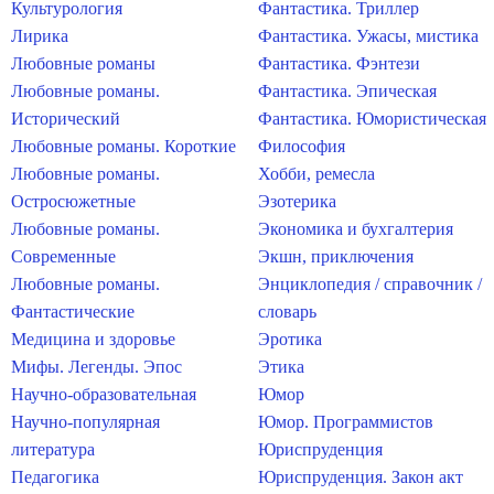
Культурология
Фантастика. Триллер
Лирика
Фантастика. Ужасы, мистика
Любовные романы
Фантастика. Фэнтези
Любовные романы.
Фантастика. Эпическая
Исторический
Фантастика. Юмористическая
Любовные романы. Короткие
Философия
Любовные романы.
Хобби, ремесла
Остросюжетные
Эзотерика
Любовные романы.
Экономика и бухгалтерия
Современные
Экшн, приключения
Любовные романы.
Энциклопедия / справочник /
Фантастические
словарь
Медицина и здоровье
Эротика
Мифы. Легенды. Эпос
Этика
Научно-образовательная
Юмор
Научно-популярная
Юмор. Программистов
литература
Юриспруденция
Педагогика
Юриспруденция. Закон акт