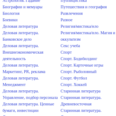
Астрология. Гадание
Публицистика
Биографии и мемуары
Путешествия и география
Биология
Развлечения
Боевики
Разное
Деловая литература
Религия/мистика/нло
Деловая литература.
Религия/мистика/нло. Магия и
Банковское дело
оккультизм
Деловая литература.
Секс учеба
Внешнеэкономическая
Спорт
деятельность
Спорт. Бодибилдинг
Деловая литература.
Спорт. Карточные игры
Маркетинг, PR, реклама
Спорт. Рыболовный
Деловая литература.
Спорт. Футбол
Менеджмент
Спорт. Хоккей
Деловая литература.
Старинная литература
Управление, подбор персонала
Старинная литература.
Деловая литература. Ценные
Древневосточная
бумаги, инвестиции
Старинная литература.