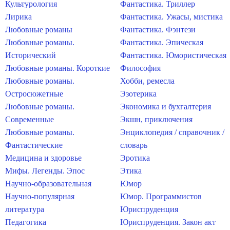
Культурология
Фантастика. Триллер
Лирика
Фантастика. Ужасы, мистика
Любовные романы
Фантастика. Фэнтези
Любовные романы.
Фантастика. Эпическая
Исторический
Фантастика. Юмористическая
Любовные романы. Короткие
Философия
Любовные романы.
Хобби, ремесла
Остросюжетные
Эзотерика
Любовные романы.
Экономика и бухгалтерия
Современные
Экшн, приключения
Любовные романы.
Энциклопедия / справочник /
Фантастические
словарь
Медицина и здоровье
Эротика
Мифы. Легенды. Эпос
Этика
Научно-образовательная
Юмор
Научно-популярная
Юмор. Программистов
литература
Юриспруденция
Педагогика
Юриспруденция. Закон акт