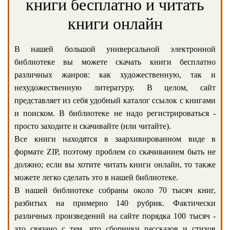
книги бесплатно и читать
книги онлайн
В нашей большой универсальной электронной
библиотеке вы можете скачать книги бесплатно
различных жанров: как художественную, так и
нехудожественную литературу. В целом, сайт
представляет из себя удобный каталог ссылок с книгами
и поиском. В библиотеке не надо регистрироваться -
просто заходите и скачивайте (или читайте).
Все книги находятся в заархивированном виде в
формате ZIP, поэтому проблем со скачиванием быть не
должно; если вы хотите читать книги онлайн, то также
можете легко сделать это в нашей библиотеке.
В нашей библиотеке собраны около 70 тысяч книг,
разбитых на примерно 140 рубрик. Фактически
различных произведений на сайте порядка 100 тысяч -
это связано с тем, что сборники рассказов и стихов