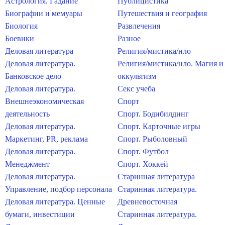
Астрология. Гадание
Публицистика
Биографии и мемуары
Путешествия и география
Биология
Развлечения
Боевики
Разное
Деловая литература
Религия/мистика/нло
Деловая литература.
Религия/мистика/нло. Магия и
Банковское дело
оккультизм
Деловая литература.
Секс учеба
Внешнеэкономическая
Спорт
деятельность
Спорт. Бодибилдинг
Деловая литература.
Спорт. Карточные игры
Маркетинг, PR, реклама
Спорт. Рыболовный
Деловая литература.
Спорт. Футбол
Менеджмент
Спорт. Хоккей
Деловая литература.
Старинная литература
Управление, подбор персонала
Старинная литература.
Деловая литература. Ценные
Древневосточная
бумаги, инвестиции
Старинная литература.