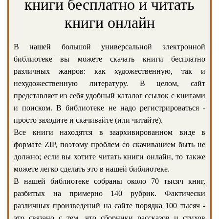
книги бесплатно и читать
книги онлайн
В нашей большой универсальной электронной
библиотеке вы можете скачать книги бесплатно
различных жанров: как художественную, так и
нехудожественную литературу. В целом, сайт
представляет из себя удобный каталог ссылок с книгами
и поиском. В библиотеке не надо регистрироваться -
просто заходите и скачивайте (или читайте).
Все книги находятся в заархивированном виде в
формате ZIP, поэтому проблем со скачиванием быть не
должно; если вы хотите читать книги онлайн, то также
можете легко сделать это в нашей библиотеке.
В нашей библиотеке собраны около 70 тысяч книг,
разбитых на примерно 140 рубрик. Фактически
различных произведений на сайте порядка 100 тысяч -
это связано с тем, что сборники рассказов и стихов