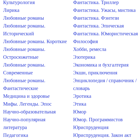
Культурология
Фантастика. Триллер
Лирика
Фантастика. Ужасы, мистика
Любовные романы
Фантастика. Фэнтези
Любовные романы.
Фантастика. Эпическая
Исторический
Фантастика. Юмористическая
Любовные романы. Короткие
Философия
Любовные романы.
Хобби, ремесла
Остросюжетные
Эзотерика
Любовные романы.
Экономика и бухгалтерия
Современные
Экшн, приключения
Любовные романы.
Энциклопедия / справочник /
Фантастические
словарь
Медицина и здоровье
Эротика
Мифы. Легенды. Эпос
Этика
Научно-образовательная
Юмор
Научно-популярная
Юмор. Программистов
литература
Юриспруденция
Педагогика
Юриспруденция. Закон акт