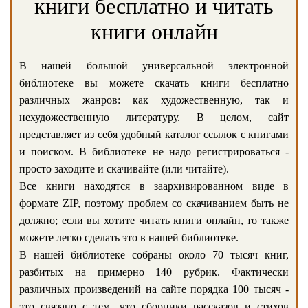
книги бесплатно и читать
книги онлайн
В нашей большой универсальной электронной
библиотеке вы можете скачать книги бесплатно
различных жанров: как художественную, так и
нехудожественную литературу. В целом, сайт
представляет из себя удобный каталог ссылок с книгами
и поиском. В библиотеке не надо регистрироваться -
просто заходите и скачивайте (или читайте).
Все книги находятся в заархивированном виде в
формате ZIP, поэтому проблем со скачиванием быть не
должно; если вы хотите читать книги онлайн, то также
можете легко сделать это в нашей библиотеке.
В нашей библиотеке собраны около 70 тысяч книг,
разбитых на примерно 140 рубрик. Фактически
различных произведений на сайте порядка 100 тысяч -
это связано с тем, что сборники рассказов и стихов