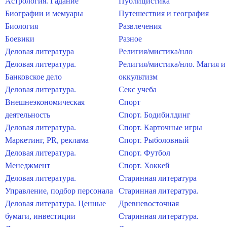
Астрология. Гадание
Публицистика
Биографии и мемуары
Путешествия и география
Биология
Развлечения
Боевики
Разное
Деловая литература
Религия/мистика/нло
Деловая литература.
Религия/мистика/нло. Магия и
Банковское дело
оккультизм
Деловая литература.
Секс учеба
Внешнеэкономическая
Спорт
деятельность
Спорт. Бодибилдинг
Деловая литература.
Спорт. Карточные игры
Маркетинг, PR, реклама
Спорт. Рыболовный
Деловая литература.
Спорт. Футбол
Менеджмент
Спорт. Хоккей
Деловая литература.
Старинная литература
Управление, подбор персонала
Старинная литература.
Деловая литература. Ценные
Древневосточная
бумаги, инвестиции
Старинная литература.