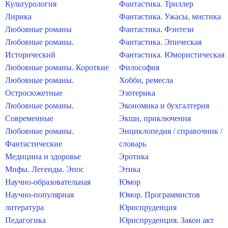
Культурология
Фантастика. Триллер
Лирика
Фантастика. Ужасы, мистика
Любовные романы
Фантастика. Фэнтези
Любовные романы.
Фантастика. Эпическая
Исторический
Фантастика. Юмористическая
Любовные романы. Короткие
Философия
Любовные романы.
Хобби, ремесла
Остросюжетные
Эзотерика
Любовные романы.
Экономика и бухгалтерия
Современные
Экшн, приключения
Любовные романы.
Энциклопедия / справочник /
Фантастические
словарь
Медицина и здоровье
Эротика
Мифы. Легенды. Эпос
Этика
Научно-образовательная
Юмор
Научно-популярная
Юмор. Программистов
литература
Юриспруденция
Педагогика
Юриспруденция. Закон акт