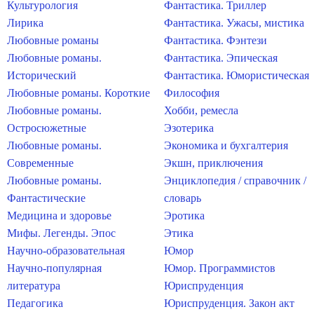
Культурология
Фантастика. Триллер
Лирика
Фантастика. Ужасы, мистика
Любовные романы
Фантастика. Фэнтези
Любовные романы.
Фантастика. Эпическая
Исторический
Фантастика. Юмористическая
Любовные романы. Короткие
Философия
Любовные романы.
Хобби, ремесла
Остросюжетные
Эзотерика
Любовные романы.
Экономика и бухгалтерия
Современные
Экшн, приключения
Любовные романы.
Энциклопедия / справочник /
Фантастические
словарь
Медицина и здоровье
Эротика
Мифы. Легенды. Эпос
Этика
Научно-образовательная
Юмор
Научно-популярная
Юмор. Программистов
литература
Юриспруденция
Педагогика
Юриспруденция. Закон акт