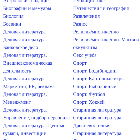
Астрология. Гадание
Публицистика
Биографии и мемуары
Путешествия и география
Биология
Развлечения
Боевики
Разное
Деловая литература
Религия/мистика/нло
Деловая литература.
Религия/мистика/нло. Магия и
Банковское дело
оккультизм
Деловая литература.
Секс учеба
Внешнеэкономическая
Спорт
деятельность
Спорт. Бодибилдинг
Деловая литература.
Спорт. Карточные игры
Маркетинг, PR, реклама
Спорт. Рыболовный
Деловая литература.
Спорт. Футбол
Менеджмент
Спорт. Хоккей
Деловая литература.
Старинная литература
Управление, подбор персонала
Старинная литература.
Деловая литература. Ценные
Древневосточная
бумаги, инвестиции
Старинная литература.