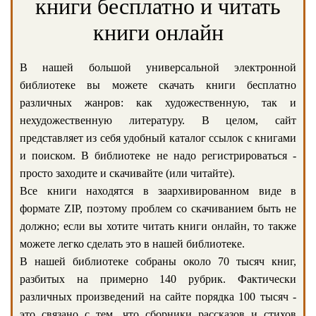
книги бесплатно и читать
книги онлайн
В нашей большой универсальной электронной
библиотеке вы можете скачать книги бесплатно
различных жанров: как художественную, так и
нехудожественную литературу. В целом, сайт
представляет из себя удобный каталог ссылок с книгами
и поиском. В библиотеке не надо регистрироваться -
просто заходите и скачивайте (или читайте).
Все книги находятся в заархивированном виде в
формате ZIP, поэтому проблем со скачиванием быть не
должно; если вы хотите читать книги онлайн, то также
можете легко сделать это в нашей библиотеке.
В нашей библиотеке собраны около 70 тысяч книг,
разбитых на примерно 140 рубрик. Фактически
различных произведений на сайте порядка 100 тысяч -
это связано с тем, что сборники рассказов и стихов