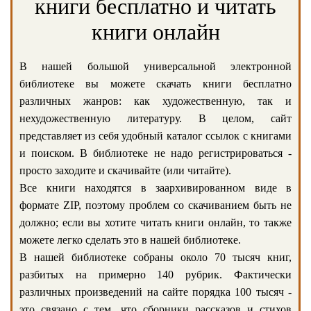
книги бесплатно и читать
книги онлайн
В нашей большой универсальной электронной
библиотеке вы можете скачать книги бесплатно
различных жанров: как художественную, так и
нехудожественную литературу. В целом, сайт
представляет из себя удобный каталог ссылок с книгами
и поиском. В библиотеке не надо регистрироваться -
просто заходите и скачивайте (или читайте).
Все книги находятся в заархивированном виде в
формате ZIP, поэтому проблем со скачиванием быть не
должно; если вы хотите читать книги онлайн, то также
можете легко сделать это в нашей библиотеке.
В нашей библиотеке собраны около 70 тысяч книг,
разбитых на примерно 140 рубрик. Фактически
различных произведений на сайте порядка 100 тысяч -
это связано с тем, что сборники рассказов и стихов