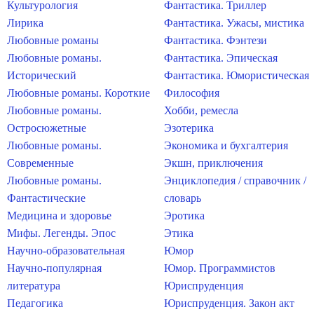
Культурология
Фантастика. Триллер
Лирика
Фантастика. Ужасы, мистика
Любовные романы
Фантастика. Фэнтези
Любовные романы.
Фантастика. Эпическая
Исторический
Фантастика. Юмористическая
Любовные романы. Короткие
Философия
Любовные романы.
Хобби, ремесла
Остросюжетные
Эзотерика
Любовные романы.
Экономика и бухгалтерия
Современные
Экшн, приключения
Любовные романы.
Энциклопедия / справочник /
Фантастические
словарь
Медицина и здоровье
Эротика
Мифы. Легенды. Эпос
Этика
Научно-образовательная
Юмор
Научно-популярная
Юмор. Программистов
литература
Юриспруденция
Педагогика
Юриспруденция. Закон акт