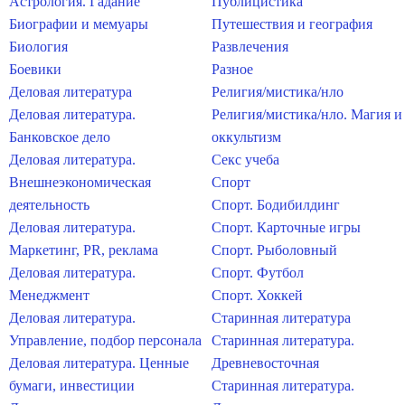
Астрология. Гадание
Публицистика
Биографии и мемуары
Путешествия и география
Биология
Развлечения
Боевики
Разное
Деловая литература
Религия/мистика/нло
Деловая литература.
Религия/мистика/нло. Магия и
Банковское дело
оккультизм
Деловая литература.
Секс учеба
Внешнеэкономическая
Спорт
деятельность
Спорт. Бодибилдинг
Деловая литература.
Спорт. Карточные игры
Маркетинг, PR, реклама
Спорт. Рыболовный
Деловая литература.
Спорт. Футбол
Менеджмент
Спорт. Хоккей
Деловая литература.
Старинная литература
Управление, подбор персонала
Старинная литература.
Деловая литература. Ценные
Древневосточная
бумаги, инвестиции
Старинная литература.