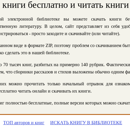
ь книги бесплатно и читать книги
й электронной библиотеке вы можете скачать книги бе
твенную литературу. В целом, сайт представляет из себя уд
стрироваться - просто заходите и скачивайте (или читайте).
анном виде в формате ZIP, поэтому проблем со скачиванием быт
ко сделать это в нашей библиотеке.
 70 тысяч книг, разбитых на примерно 140 рубрик. Фактическ
 тем, что сборники рассказов и стихов выложены обычно одним ф
их можно прочитать только начальный отрывок для ознаком
сплатно читать онлайн и скачивать их книги.
г полностью бесплатные, полные версии которых можно скачат
ТОП авторов и книг
ИСКАТЬ КНИГУ В БИБЛИОТЕКЕ