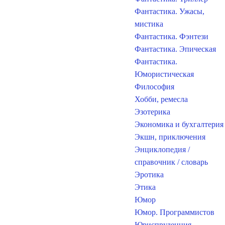
Фантастика. Ужасы,
мистика
Фантастика. Фэнтези
Фантастика. Эпическая
Фантастика.
Юмористическая
Философия
Хобби, ремесла
Эзотерика
Экономика и бухгалтерия
Экшн, приключения
Энциклопедия /
справочник / словарь
Эротика
Этика
Юмор
Юмор. Программистов
Юриспруденция