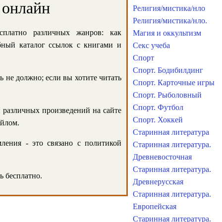
 онлайн
Религия/мистика/нло
Религия/мистика/нло.
сплатно различных жанров: как
Магия и оккультизм
обный каталог ссылок с книгами и
Секс учеба
Спорт
Спорт. Бодибилдинг
ь не должно; если вы хотите читать
Спорт. Карточные игры
Спорт. Рыболовный
Спорт. Футбол
и различных произведений на сайте
Спорт. Хоккей
айлом.
Старинная литература
ления - это связано с политикой
Старинная литература.
Древневосточная
Старинная литература.
ь бесплатно.
Древнерусская
Старинная литература.
Европейская
Старинная литература.