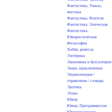
Фантастика. Ужасы,
мистика
Фантастика. Фэнтези
Фантастика. Эпическая
Фантастика.
Юмористическая
Философия
Хобби, ремесла
Эзотерика
Экономика и бухгалтерия
Экшн, приключения
Энциклопедия /
справочник / словарь
Эротика
Этика
Юмор
Юмор. Программистов
Юриспруденция