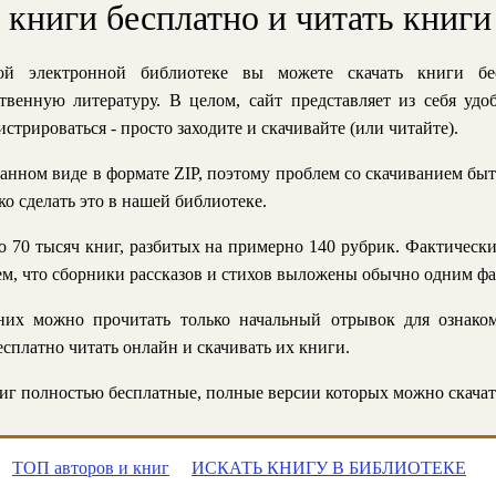
ь книги бесплатно и читать книги
й электронной библиотеке вы можете скачать книги бе
твенную литературу. В целом, сайт представляет из себя уд
стрироваться - просто заходите и скачивайте (или читайте).
анном виде в формате ZIP, поэтому проблем со скачиванием быт
ко сделать это в нашей библиотеке.
 70 тысяч книг, разбитых на примерно 140 рубрик. Фактическ
 тем, что сборники рассказов и стихов выложены обычно одним ф
их можно прочитать только начальный отрывок для ознаком
сплатно читать онлайн и скачивать их книги.
г полностью бесплатные, полные версии которых можно скачат
ТОП авторов и книг
ИСКАТЬ КНИГУ В БИБЛИОТЕКЕ