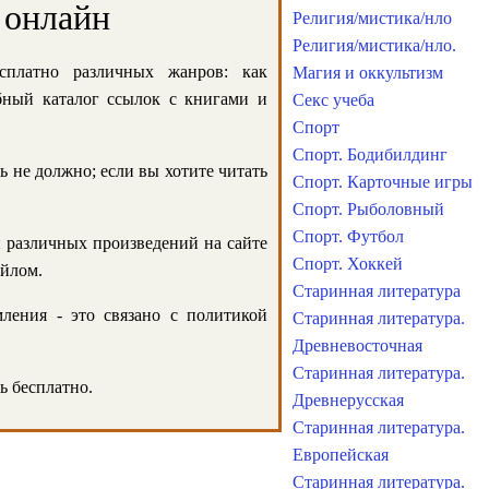
 онлайн
Религия/мистика/нло
Религия/мистика/нло.
сплатно различных жанров: как
Магия и оккультизм
обный каталог ссылок с книгами и
Секс учеба
Спорт
Спорт. Бодибилдинг
ь не должно; если вы хотите читать
Спорт. Карточные игры
Спорт. Рыболовный
Спорт. Футбол
и различных произведений на сайте
Спорт. Хоккей
айлом.
Старинная литература
ления - это связано с политикой
Старинная литература.
Древневосточная
Старинная литература.
ь бесплатно.
Древнерусская
Старинная литература.
Европейская
Старинная литература.