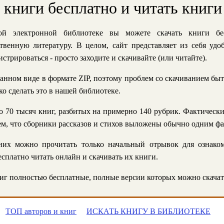
ь книги бесплатно и читать книги
й электронной библиотеке вы можете скачать книги бе
твенную литературу. В целом, сайт представляет из себя уд
стрироваться - просто заходите и скачивайте (или читайте).
анном виде в формате ZIP, поэтому проблем со скачиванием быт
ко сделать это в нашей библиотеке.
 70 тысяч книг, разбитых на примерно 140 рубрик. Фактическ
 тем, что сборники рассказов и стихов выложены обычно одним ф
их можно прочитать только начальный отрывок для ознаком
сплатно читать онлайн и скачивать их книги.
г полностью бесплатные, полные версии которых можно скачат
ТОП авторов и книг
ИСКАТЬ КНИГУ В БИБЛИОТЕКЕ