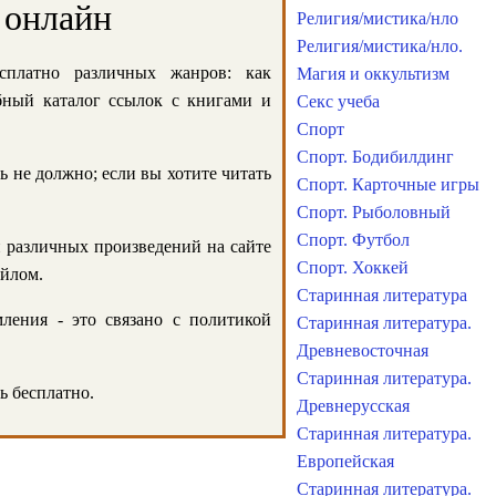
 онлайн
Религия/мистика/нло
Религия/мистика/нло.
сплатно различных жанров: как
Магия и оккультизм
обный каталог ссылок с книгами и
Секс учеба
Спорт
Спорт. Бодибилдинг
ь не должно; если вы хотите читать
Спорт. Карточные игры
Спорт. Рыболовный
Спорт. Футбол
и различных произведений на сайте
Спорт. Хоккей
айлом.
Старинная литература
ления - это связано с политикой
Старинная литература.
Древневосточная
Старинная литература.
ь бесплатно.
Древнерусская
Старинная литература.
Европейская
Старинная литература.