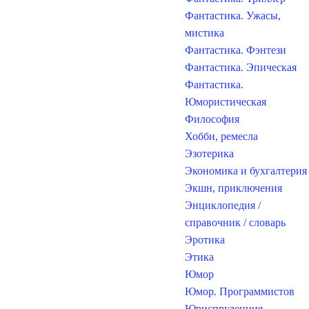
Фантастика. Ужасы,
мистика
Фантастика. Фэнтези
Фантастика. Эпическая
Фантастика.
Юмористическая
Философия
Хобби, ремесла
Эзотерика
Экономика и бухгалтерия
Экшн, приключения
Энциклопедия /
справочник / словарь
Эротика
Этика
Юмор
Юмор. Программистов
Юриспруденция