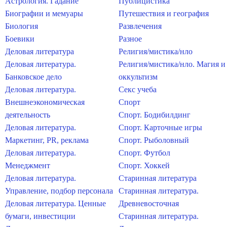
Астрология. Гадание
Публицистика
Биографии и мемуары
Путешествия и география
Биология
Развлечения
Боевики
Разное
Деловая литература
Религия/мистика/нло
Деловая литература.
Религия/мистика/нло. Магия и
Банковское дело
оккультизм
Деловая литература.
Секс учеба
Внешнеэкономическая
Спорт
деятельность
Спорт. Бодибилдинг
Деловая литература.
Спорт. Карточные игры
Маркетинг, PR, реклама
Спорт. Рыболовный
Деловая литература.
Спорт. Футбол
Менеджмент
Спорт. Хоккей
Деловая литература.
Старинная литература
Управление, подбор персонала
Старинная литература.
Деловая литература. Ценные
Древневосточная
бумаги, инвестиции
Старинная литература.