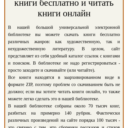
книги бесплатно и читать
книги онлайн
В нашей большой универсальной электронной
библиотеке вы можете скачать книги бесплатно
различных жанров: как художественную, так и
нехудожественную литературу. В целом, сайт
представляет из себя удобный каталог ссылок с книгами
и поиском. В библиотеке не надо регистрироваться -
просто заходите и скачивайте (или читайте).
Все книги находятся в заархивированном виде в
формате ZIP, поэтому проблем со скачиванием быть не
должно; если вы хотите читать книги онлайн, то также
можете легко сделать это в нашей библиотеке.
В нашей библиотеке собраны около 70 тысяч книг,
разбитых на примерно 140 рубрик. Фактически
различных произведений на сайте порядка 100 тысяч -
это связано с тем, что сборники рассказов и стихов