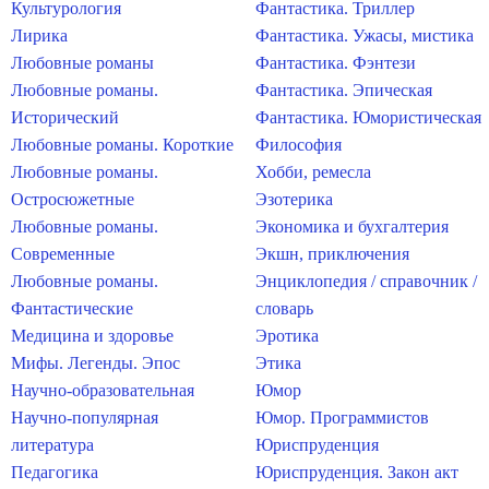
Культурология
Фантастика. Триллер
Лирика
Фантастика. Ужасы, мистика
Любовные романы
Фантастика. Фэнтези
Любовные романы.
Фантастика. Эпическая
Исторический
Фантастика. Юмористическая
Любовные романы. Короткие
Философия
Любовные романы.
Хобби, ремесла
Остросюжетные
Эзотерика
Любовные романы.
Экономика и бухгалтерия
Современные
Экшн, приключения
Любовные романы.
Энциклопедия / справочник /
Фантастические
словарь
Медицина и здоровье
Эротика
Мифы. Легенды. Эпос
Этика
Научно-образовательная
Юмор
Научно-популярная
Юмор. Программистов
литература
Юриспруденция
Педагогика
Юриспруденция. Закон акт