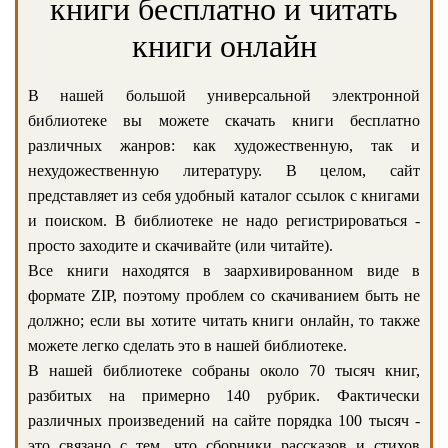
книги бесплатно и читать
книги онлайн
В нашей большой универсальной электронной
библиотеке вы можете скачать книги бесплатно
различных жанров: как художественную, так и
нехудожественную литературу. В целом, сайт
представляет из себя удобный каталог ссылок с книгами
и поиском. В библиотеке не надо регистрироваться -
просто заходите и скачивайте (или читайте).
Все книги находятся в заархивированном виде в
формате ZIP, поэтому проблем со скачиванием быть не
должно; если вы хотите читать книги онлайн, то также
можете легко сделать это в нашей библиотеке.
В нашей библиотеке собраны около 70 тысяч книг,
разбитых на примерно 140 рубрик. Фактически
различных произведений на сайте порядка 100 тысяч -
это связано с тем, что сборники рассказов и стихов