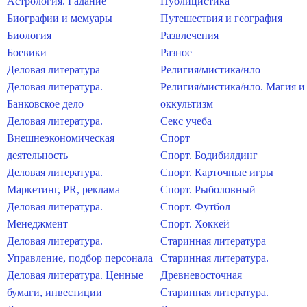
Астрология. Гадание
Публицистика
Биографии и мемуары
Путешествия и география
Биология
Развлечения
Боевики
Разное
Деловая литература
Религия/мистика/нло
Деловая литература.
Религия/мистика/нло. Магия и
Банковское дело
оккультизм
Деловая литература.
Секс учеба
Внешнеэкономическая
Спорт
деятельность
Спорт. Бодибилдинг
Деловая литература.
Спорт. Карточные игры
Маркетинг, PR, реклама
Спорт. Рыболовный
Деловая литература.
Спорт. Футбол
Менеджмент
Спорт. Хоккей
Деловая литература.
Старинная литература
Управление, подбор персонала
Старинная литература.
Деловая литература. Ценные
Древневосточная
бумаги, инвестиции
Старинная литература.