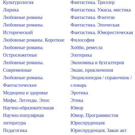
Культурология
Фантастика. Триллер
Лирика
Фантастика. Ужасы, мистика
Любовные романы
Фантастика. Фэнтези
Любовные романы.
Фантастика. Эпическая
Исторический
Фантастика. Юмористическая
Любовные романы. Короткие
Философия
Любовные романы.
Хобби, ремесла
Остросюжетные
Эзотерика
Любовные романы.
Экономика и бухгалтерия
Современные
Экшн, приключения
Любовные романы.
Энциклопедия / справочник /
Фантастические
словарь
Медицина и здоровье
Эротика
Мифы. Легенды. Эпос
Этика
Научно-образовательная
Юмор
Научно-популярная
Юмор. Программистов
литература
Юриспруденция
Педагогика
Юриспруденция. Закон акт