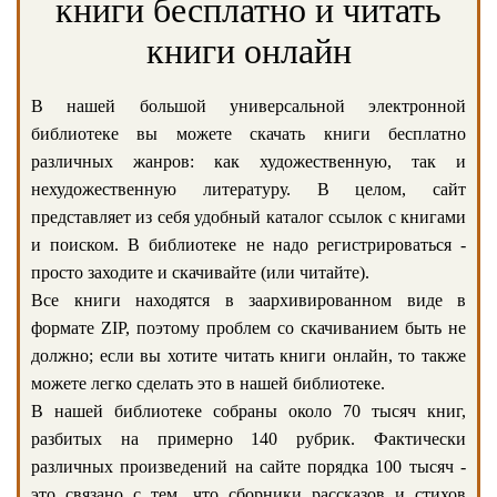
книги бесплатно и читать
книги онлайн
В нашей большой универсальной электронной
библиотеке вы можете скачать книги бесплатно
различных жанров: как художественную, так и
нехудожественную литературу. В целом, сайт
представляет из себя удобный каталог ссылок с книгами
и поиском. В библиотеке не надо регистрироваться -
просто заходите и скачивайте (или читайте).
Все книги находятся в заархивированном виде в
формате ZIP, поэтому проблем со скачиванием быть не
должно; если вы хотите читать книги онлайн, то также
можете легко сделать это в нашей библиотеке.
В нашей библиотеке собраны около 70 тысяч книг,
разбитых на примерно 140 рубрик. Фактически
различных произведений на сайте порядка 100 тысяч -
это связано с тем, что сборники рассказов и стихов