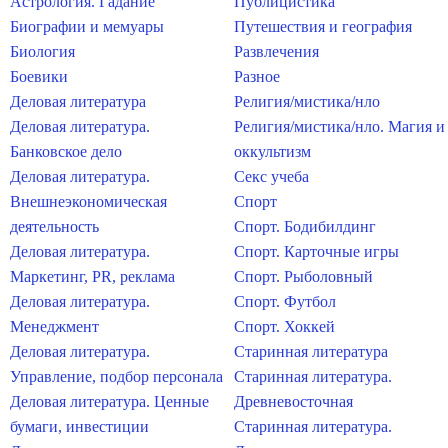
Астрология. Гадание
Публицистика
Биографии и мемуары
Путешествия и география
Биология
Развлечения
Боевики
Разное
Деловая литература
Религия/мистика/нло
Деловая литература.
Религия/мистика/нло. Магия и
Банковское дело
оккультизм
Деловая литература.
Секс учеба
Внешнеэкономическая
Спорт
деятельность
Спорт. Бодибилдинг
Деловая литература.
Спорт. Карточные игры
Маркетинг, PR, реклама
Спорт. Рыболовный
Деловая литература.
Спорт. Футбол
Менеджмент
Спорт. Хоккей
Деловая литература.
Старинная литература
Управление, подбор персонала
Старинная литература.
Деловая литература. Ценные
Древневосточная
бумаги, инвестиции
Старинная литература.