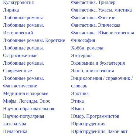
Культурология
Фантастика. Триллер
Лирика
Фантастика. Ужасы, мистика
Любовные романы
Фантастика. Фэнтези
Любовные романы.
Фантастика. Эпическая
Исторический
Фантастика. Юмористическая
Любовные романы. Короткие
Философия
Любовные романы.
Хобби, ремесла
Остросюжетные
Эзотерика
Любовные романы.
Экономика и бухгалтерия
Современные
Экшн, приключения
Любовные романы.
Энциклопедия / справочник /
Фантастические
словарь
Медицина и здоровье
Эротика
Мифы. Легенды. Эпос
Этика
Научно-образовательная
Юмор
Научно-популярная
Юмор. Программистов
литература
Юриспруденция
Педагогика
Юриспруденция. Закон акт