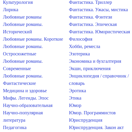
Культурология
Фантастика. Триллер
Лирика
Фантастика. Ужасы, мистика
Любовные романы
Фантастика. Фэнтези
Любовные романы.
Фантастика. Эпическая
Исторический
Фантастика. Юмористическая
Любовные романы. Короткие
Философия
Любовные романы.
Хобби, ремесла
Остросюжетные
Эзотерика
Любовные романы.
Экономика и бухгалтерия
Современные
Экшн, приключения
Любовные романы.
Энциклопедия / справочник /
Фантастические
словарь
Медицина и здоровье
Эротика
Мифы. Легенды. Эпос
Этика
Научно-образовательная
Юмор
Научно-популярная
Юмор. Программистов
литература
Юриспруденция
Педагогика
Юриспруденция. Закон акт