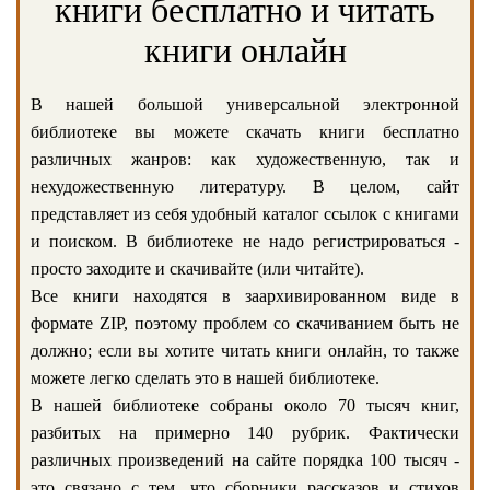
книги бесплатно и читать
книги онлайн
В нашей большой универсальной электронной
библиотеке вы можете скачать книги бесплатно
различных жанров: как художественную, так и
нехудожественную литературу. В целом, сайт
представляет из себя удобный каталог ссылок с книгами
и поиском. В библиотеке не надо регистрироваться -
просто заходите и скачивайте (или читайте).
Все книги находятся в заархивированном виде в
формате ZIP, поэтому проблем со скачиванием быть не
должно; если вы хотите читать книги онлайн, то также
можете легко сделать это в нашей библиотеке.
В нашей библиотеке собраны около 70 тысяч книг,
разбитых на примерно 140 рубрик. Фактически
различных произведений на сайте порядка 100 тысяч -
это связано с тем, что сборники рассказов и стихов