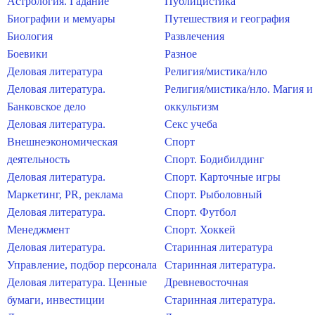
Астрология. Гадание
Публицистика
Биографии и мемуары
Путешествия и география
Биология
Развлечения
Боевики
Разное
Деловая литература
Религия/мистика/нло
Деловая литература.
Религия/мистика/нло. Магия и
Банковское дело
оккультизм
Деловая литература.
Секс учеба
Внешнеэкономическая
Спорт
деятельность
Спорт. Бодибилдинг
Деловая литература.
Спорт. Карточные игры
Маркетинг, PR, реклама
Спорт. Рыболовный
Деловая литература.
Спорт. Футбол
Менеджмент
Спорт. Хоккей
Деловая литература.
Старинная литература
Управление, подбор персонала
Старинная литература.
Деловая литература. Ценные
Древневосточная
бумаги, инвестиции
Старинная литература.