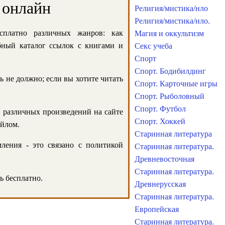
 онлайн
Религия/мистика/нло
Религия/мистика/нло.
сплатно различных жанров: как
Магия и оккультизм
обный каталог ссылок с книгами и
Секс учеба
Спорт
Спорт. Бодибилдинг
ь не должно; если вы хотите читать
Спорт. Карточные игры
Спорт. Рыболовный
Спорт. Футбол
и различных произведений на сайте
Спорт. Хоккей
айлом.
Старинная литература
ления - это связано с политикой
Старинная литература.
Древневосточная
Старинная литература.
ь бесплатно.
Древнерусская
Старинная литература.
Европейская
Старинная литература.