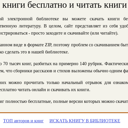
ь книги бесплатно и читать книги
й электронной библиотеке вы можете скачать книги бе
твенную литературу. В целом, сайт представляет из себя уд
стрироваться - просто заходите и скачивайте (или читайте).
анном виде в формате ZIP, поэтому проблем со скачиванием быт
ко сделать это в нашей библиотеке.
 70 тысяч книг, разбитых на примерно 140 рубрик. Фактическ
 тем, что сборники рассказов и стихов выложены обычно одним ф
их можно прочитать только начальный отрывок для ознаком
сплатно читать онлайн и скачивать их книги.
г полностью бесплатные, полные версии которых можно скачат
ТОП авторов и книг
ИСКАТЬ КНИГУ В БИБЛИОТЕКЕ