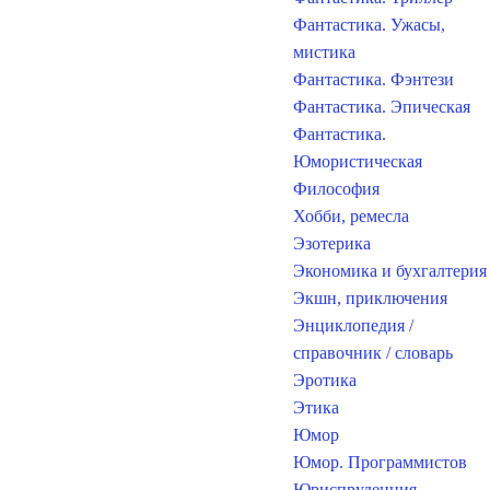
Фантастика. Ужасы,
мистика
Фантастика. Фэнтези
Фантастика. Эпическая
Фантастика.
Юмористическая
Философия
Хобби, ремесла
Эзотерика
Экономика и бухгалтерия
Экшн, приключения
Энциклопедия /
справочник / словарь
Эротика
Этика
Юмор
Юмор. Программистов
Юриспруденция