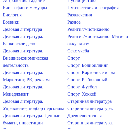
Астрология. Гадание
Публицистика
Биографии и мемуары
Путешествия и география
Биология
Развлечения
Боевики
Разное
Деловая литература
Религия/мистика/нло
Деловая литература.
Религия/мистика/нло. Магия и
Банковское дело
оккультизм
Деловая литература.
Секс учеба
Внешнеэкономическая
Спорт
деятельность
Спорт. Бодибилдинг
Деловая литература.
Спорт. Карточные игры
Маркетинг, PR, реклама
Спорт. Рыболовный
Деловая литература.
Спорт. Футбол
Менеджмент
Спорт. Хоккей
Деловая литература.
Старинная литература
Управление, подбор персонала
Старинная литература.
Деловая литература. Ценные
Древневосточная
бумаги, инвестиции
Старинная литература.