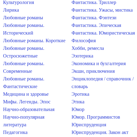
Культурология
Фантастика. Триллер
Лирика
Фантастика. Ужасы, мистика
Любовные романы
Фантастика. Фэнтези
Любовные романы.
Фантастика. Эпическая
Исторический
Фантастика. Юмористическая
Любовные романы. Короткие
Философия
Любовные романы.
Хобби, ремесла
Остросюжетные
Эзотерика
Любовные романы.
Экономика и бухгалтерия
Современные
Экшн, приключения
Любовные романы.
Энциклопедия / справочник /
Фантастические
словарь
Медицина и здоровье
Эротика
Мифы. Легенды. Эпос
Этика
Научно-образовательная
Юмор
Научно-популярная
Юмор. Программистов
литература
Юриспруденция
Педагогика
Юриспруденция. Закон акт