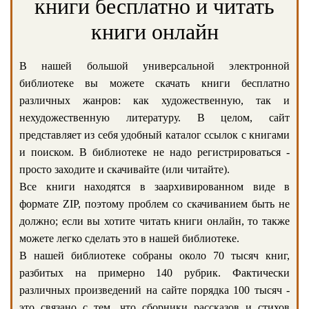
книги бесплатно и читать
книги онлайн
В нашей большой универсальной электронной
библиотеке вы можете скачать книги бесплатно
различных жанров: как художественную, так и
нехудожественную литературу. В целом, сайт
представляет из себя удобный каталог ссылок с книгами
и поиском. В библиотеке не надо регистрироваться -
просто заходите и скачивайте (или читайте).
Все книги находятся в заархивированном виде в
формате ZIP, поэтому проблем со скачиванием быть не
должно; если вы хотите читать книги онлайн, то также
можете легко сделать это в нашей библиотеке.
В нашей библиотеке собраны около 70 тысяч книг,
разбитых на примерно 140 рубрик. Фактически
различных произведений на сайте порядка 100 тысяч -
это связано с тем, что сборники рассказов и стихов