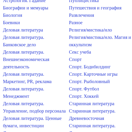
Астрология. Гадание
Публицистика
Биографии и мемуары
Путешествия и география
Биология
Развлечения
Боевики
Разное
Деловая литература
Религия/мистика/нло
Деловая литература.
Религия/мистика/нло. Магия и
Банковское дело
оккультизм
Деловая литература.
Секс учеба
Внешнеэкономическая
Спорт
деятельность
Спорт. Бодибилдинг
Деловая литература.
Спорт. Карточные игры
Маркетинг, PR, реклама
Спорт. Рыболовный
Деловая литература.
Спорт. Футбол
Менеджмент
Спорт. Хоккей
Деловая литература.
Старинная литература
Управление, подбор персонала
Старинная литература.
Деловая литература. Ценные
Древневосточная
бумаги, инвестиции
Старинная литература.