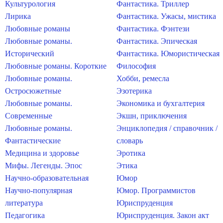
Культурология
Фантастика. Триллер
Лирика
Фантастика. Ужасы, мистика
Любовные романы
Фантастика. Фэнтези
Любовные романы.
Фантастика. Эпическая
Исторический
Фантастика. Юмористическая
Любовные романы. Короткие
Философия
Любовные романы.
Хобби, ремесла
Остросюжетные
Эзотерика
Любовные романы.
Экономика и бухгалтерия
Современные
Экшн, приключения
Любовные романы.
Энциклопедия / справочник /
Фантастические
словарь
Медицина и здоровье
Эротика
Мифы. Легенды. Эпос
Этика
Научно-образовательная
Юмор
Научно-популярная
Юмор. Программистов
литература
Юриспруденция
Педагогика
Юриспруденция. Закон акт