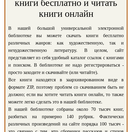
книги бесплатно и читать
книги онлайн
В нашей большой универсальной электронной
библиотеке вы можете скачать книги бесплатно
различных жанров: как художественную, так и
нехудожественную литературу. В целом, сайт
представляет из себя удобный каталог ссылок с книгами
и поиском. В библиотеке не надо регистрироваться -
просто заходите и скачивайте (или читайте).
Все книги находятся в заархивированном виде в
формате ZIP, поэтому проблем со скачиванием быть не
должно; если вы хотите читать книги онлайн, то также
можете легко сделать это в нашей библиотеке.
В нашей библиотеке собраны около 70 тысяч книг,
разбитых на примерно 140 рубрик. Фактически
различных произведений на сайте порядка 100 тысяч -
это связано с тем, что сборники рассказов и стихов