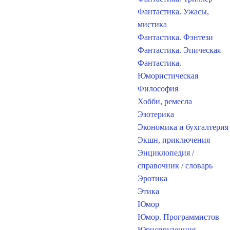
Фантастика. Ужасы,
мистика
Фантастика. Фэнтези
Фантастика. Эпическая
Фантастика.
Юмористическая
Философия
Хобби, ремесла
Эзотерика
Экономика и бухгалтерия
Экшн, приключения
Энциклопедия /
справочник / словарь
Эротика
Этика
Юмор
Юмор. Программистов
Юриспруденция