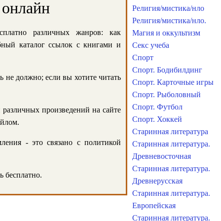
 онлайн
Религия/мистика/нло
Религия/мистика/нло.
сплатно различных жанров: как
Магия и оккультизм
обный каталог ссылок с книгами и
Секс учеба
Спорт
Спорт. Бодибилдинг
ь не должно; если вы хотите читать
Спорт. Карточные игры
Спорт. Рыболовный
Спорт. Футбол
и различных произведений на сайте
Спорт. Хоккей
айлом.
Старинная литература
ления - это связано с политикой
Старинная литература.
Древневосточная
Старинная литература.
ь бесплатно.
Древнерусская
Старинная литература.
Европейская
Старинная литература.