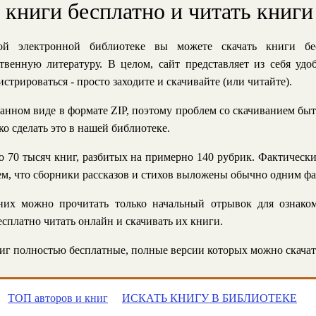
ь книги бесплатно и читать книги
й электронной библиотеке вы можете скачать книги бе
твенную литературу. В целом, сайт представляет из себя уд
стрироваться - просто заходите и скачивайте (или читайте).
анном виде в формате ZIP, поэтому проблем со скачиванием быт
ко сделать это в нашей библиотеке.
 70 тысяч книг, разбитых на примерно 140 рубрик. Фактическ
 тем, что сборники рассказов и стихов выложены обычно одним ф
их можно прочитать только начальный отрывок для ознаком
сплатно читать онлайн и скачивать их книги.
г полностью бесплатные, полные версии которых можно скачат
ТОП авторов и книг
ИСКАТЬ КНИГУ В БИБЛИОТЕКЕ