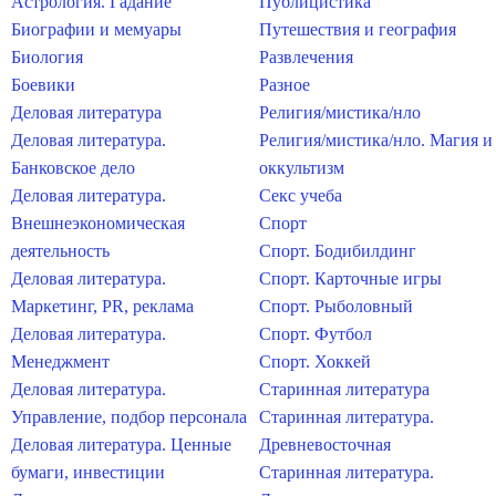
Астрология. Гадание
Публицистика
Биографии и мемуары
Путешествия и география
Биология
Развлечения
Боевики
Разное
Деловая литература
Религия/мистика/нло
Деловая литература.
Религия/мистика/нло. Магия и
Банковское дело
оккультизм
Деловая литература.
Секс учеба
Внешнеэкономическая
Спорт
деятельность
Спорт. Бодибилдинг
Деловая литература.
Спорт. Карточные игры
Маркетинг, PR, реклама
Спорт. Рыболовный
Деловая литература.
Спорт. Футбол
Менеджмент
Спорт. Хоккей
Деловая литература.
Старинная литература
Управление, подбор персонала
Старинная литература.
Деловая литература. Ценные
Древневосточная
бумаги, инвестиции
Старинная литература.