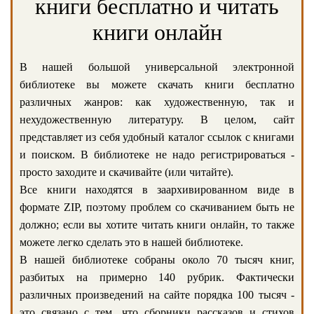
книги бесплатно и читать
книги онлайн
В нашей большой универсальной электронной
библиотеке вы можете скачать книги бесплатно
различных жанров: как художественную, так и
нехудожественную литературу. В целом, сайт
представляет из себя удобный каталог ссылок с книгами
и поиском. В библиотеке не надо регистрироваться -
просто заходите и скачивайте (или читайте).
Все книги находятся в заархивированном виде в
формате ZIP, поэтому проблем со скачиванием быть не
должно; если вы хотите читать книги онлайн, то также
можете легко сделать это в нашей библиотеке.
В нашей библиотеке собраны около 70 тысяч книг,
разбитых на примерно 140 рубрик. Фактически
различных произведений на сайте порядка 100 тысяч -
это связано с тем, что сборники рассказов и стихов