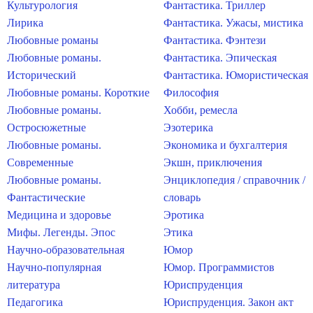
Культурология
Фантастика. Триллер
Лирика
Фантастика. Ужасы, мистика
Любовные романы
Фантастика. Фэнтези
Любовные романы.
Фантастика. Эпическая
Исторический
Фантастика. Юмористическая
Любовные романы. Короткие
Философия
Любовные романы.
Хобби, ремесла
Остросюжетные
Эзотерика
Любовные романы.
Экономика и бухгалтерия
Современные
Экшн, приключения
Любовные романы.
Энциклопедия / справочник /
Фантастические
словарь
Медицина и здоровье
Эротика
Мифы. Легенды. Эпос
Этика
Научно-образовательная
Юмор
Научно-популярная
Юмор. Программистов
литература
Юриспруденция
Педагогика
Юриспруденция. Закон акт