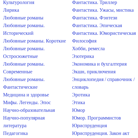
Культурология
Фантастика. Триллер
Лирика
Фантастика. Ужасы, мистика
Любовные романы
Фантастика. Фэнтези
Любовные романы.
Фантастика. Эпическая
Исторический
Фантастика. Юмористическая
Любовные романы. Короткие
Философия
Любовные романы.
Хобби, ремесла
Остросюжетные
Эзотерика
Любовные романы.
Экономика и бухгалтерия
Современные
Экшн, приключения
Любовные романы.
Энциклопедия / справочник /
Фантастические
словарь
Медицина и здоровье
Эротика
Мифы. Легенды. Эпос
Этика
Научно-образовательная
Юмор
Научно-популярная
Юмор. Программистов
литература
Юриспруденция
Педагогика
Юриспруденция. Закон акт