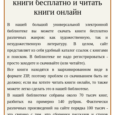
книги бесплатно и читать
книги онлайн
В нашей большой универсальной электронной
библиотеке вы можете скачать книги бесплатно
различных жанров: как художественную, так и
нехудожественную литературу. В целом, сайт
представляет из себя удобный каталог ссылок с книгами
и поиском. В библиотеке не надо регистрироваться -
просто заходите и скачивайте (или читайте).
Все книги находятся в заархивированном виде в
формате ZIP, поэтому проблем со скачиванием быть не
должно; если вы хотите читать книги онлайн, то также
можете легко сделать это в нашей библиотеке.
В нашей библиотеке собраны около 70 тысяч книг,
разбитых на примерно 140 рубрик. Фактически
различных произведений на сайте порядка 100 тысяч -
это связано с тем, что сборники рассказов и стихов