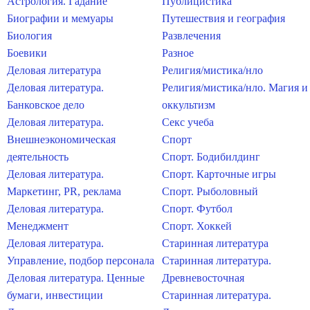
Астрология. Гадание
Публицистика
Биографии и мемуары
Путешествия и география
Биология
Развлечения
Боевики
Разное
Деловая литература
Религия/мистика/нло
Деловая литература.
Религия/мистика/нло. Магия и
Банковское дело
оккультизм
Деловая литература.
Секс учеба
Внешнеэкономическая
Спорт
деятельность
Спорт. Бодибилдинг
Деловая литература.
Спорт. Карточные игры
Маркетинг, PR, реклама
Спорт. Рыболовный
Деловая литература.
Спорт. Футбол
Менеджмент
Спорт. Хоккей
Деловая литература.
Старинная литература
Управление, подбор персонала
Старинная литература.
Деловая литература. Ценные
Древневосточная
бумаги, инвестиции
Старинная литература.