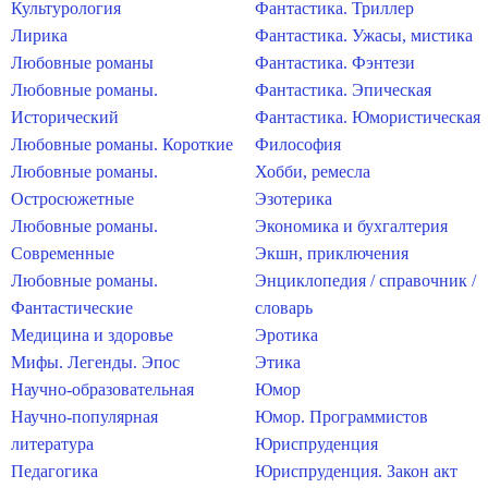
Культурология
Фантастика. Триллер
Лирика
Фантастика. Ужасы, мистика
Любовные романы
Фантастика. Фэнтези
Любовные романы.
Фантастика. Эпическая
Исторический
Фантастика. Юмористическая
Любовные романы. Короткие
Философия
Любовные романы.
Хобби, ремесла
Остросюжетные
Эзотерика
Любовные романы.
Экономика и бухгалтерия
Современные
Экшн, приключения
Любовные романы.
Энциклопедия / справочник /
Фантастические
словарь
Медицина и здоровье
Эротика
Мифы. Легенды. Эпос
Этика
Научно-образовательная
Юмор
Научно-популярная
Юмор. Программистов
литература
Юриспруденция
Педагогика
Юриспруденция. Закон акт