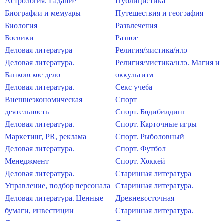
Астрология. Гадание
Публицистика
Биографии и мемуары
Путешествия и география
Биология
Развлечения
Боевики
Разное
Деловая литература
Религия/мистика/нло
Деловая литература.
Религия/мистика/нло. Магия и
Банковское дело
оккультизм
Деловая литература.
Секс учеба
Внешнеэкономическая
Спорт
деятельность
Спорт. Бодибилдинг
Деловая литература.
Спорт. Карточные игры
Маркетинг, PR, реклама
Спорт. Рыболовный
Деловая литература.
Спорт. Футбол
Менеджмент
Спорт. Хоккей
Деловая литература.
Старинная литература
Управление, подбор персонала
Старинная литература.
Деловая литература. Ценные
Древневосточная
бумаги, инвестиции
Старинная литература.