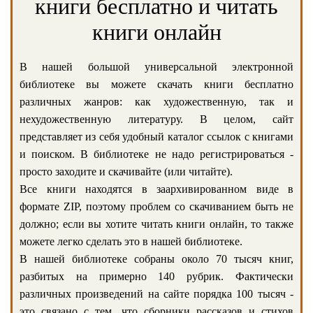
книги бесплатно и читать
книги онлайн
В нашей большой универсальной электронной
библиотеке вы можете скачать книги бесплатно
различных жанров: как художественную, так и
нехудожественную литературу. В целом, сайт
представляет из себя удобный каталог ссылок с книгами
и поиском. В библиотеке не надо регистрироваться -
просто заходите и скачивайте (или читайте).
Все книги находятся в заархивированном виде в
формате ZIP, поэтому проблем со скачиванием быть не
должно; если вы хотите читать книги онлайн, то также
можете легко сделать это в нашей библиотеке.
В нашей библиотеке собраны около 70 тысяч книг,
разбитых на примерно 140 рубрик. Фактически
различных произведений на сайте порядка 100 тысяч -
это связано с тем, что сборники рассказов и стихов