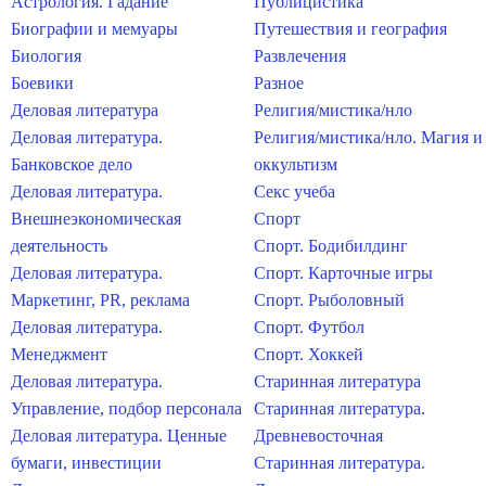
Астрология. Гадание
Публицистика
Биографии и мемуары
Путешествия и география
Биология
Развлечения
Боевики
Разное
Деловая литература
Религия/мистика/нло
Деловая литература.
Религия/мистика/нло. Магия и
Банковское дело
оккультизм
Деловая литература.
Секс учеба
Внешнеэкономическая
Спорт
деятельность
Спорт. Бодибилдинг
Деловая литература.
Спорт. Карточные игры
Маркетинг, PR, реклама
Спорт. Рыболовный
Деловая литература.
Спорт. Футбол
Менеджмент
Спорт. Хоккей
Деловая литература.
Старинная литература
Управление, подбор персонала
Старинная литература.
Деловая литература. Ценные
Древневосточная
бумаги, инвестиции
Старинная литература.