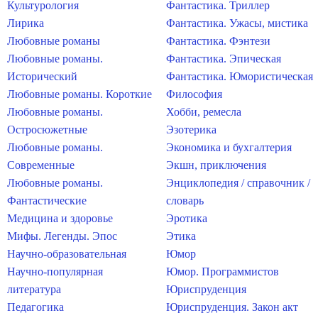
Культурология
Фантастика. Триллер
Лирика
Фантастика. Ужасы, мистика
Любовные романы
Фантастика. Фэнтези
Любовные романы.
Фантастика. Эпическая
Исторический
Фантастика. Юмористическая
Любовные романы. Короткие
Философия
Любовные романы.
Хобби, ремесла
Остросюжетные
Эзотерика
Любовные романы.
Экономика и бухгалтерия
Современные
Экшн, приключения
Любовные романы.
Энциклопедия / справочник /
Фантастические
словарь
Медицина и здоровье
Эротика
Мифы. Легенды. Эпос
Этика
Научно-образовательная
Юмор
Научно-популярная
Юмор. Программистов
литература
Юриспруденция
Педагогика
Юриспруденция. Закон акт