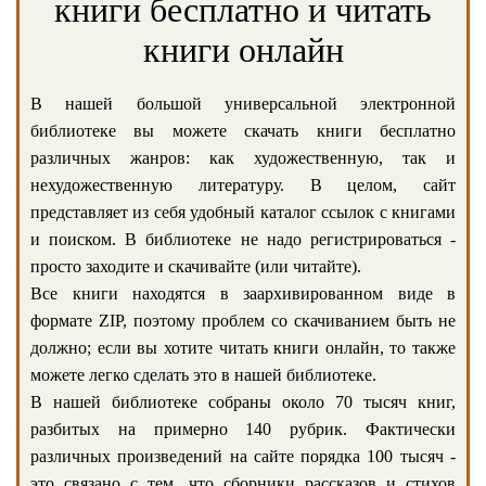
книги бесплатно и читать
книги онлайн
В нашей большой универсальной электронной
библиотеке вы можете скачать книги бесплатно
различных жанров: как художественную, так и
нехудожественную литературу. В целом, сайт
представляет из себя удобный каталог ссылок с книгами
и поиском. В библиотеке не надо регистрироваться -
просто заходите и скачивайте (или читайте).
Все книги находятся в заархивированном виде в
формате ZIP, поэтому проблем со скачиванием быть не
должно; если вы хотите читать книги онлайн, то также
можете легко сделать это в нашей библиотеке.
В нашей библиотеке собраны около 70 тысяч книг,
разбитых на примерно 140 рубрик. Фактически
различных произведений на сайте порядка 100 тысяч -
это связано с тем, что сборники рассказов и стихов