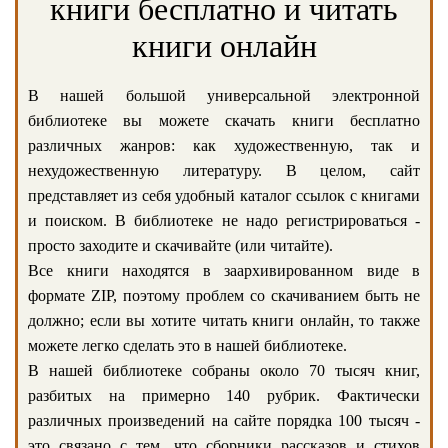
книги бесплатно и читать
книги онлайн
В нашей большой универсальной электронной
библиотеке вы можете скачать книги бесплатно
различных жанров: как художественную, так и
нехудожественную литературу. В целом, сайт
представляет из себя удобный каталог ссылок с книгами
и поиском. В библиотеке не надо регистрироваться -
просто заходите и скачивайте (или читайте).
Все книги находятся в заархивированном виде в
формате ZIP, поэтому проблем со скачиванием быть не
должно; если вы хотите читать книги онлайн, то также
можете легко сделать это в нашей библиотеке.
В нашей библиотеке собраны около 70 тысяч книг,
разбитых на примерно 140 рубрик. Фактически
различных произведений на сайте порядка 100 тысяч -
это связано с тем, что сборники рассказов и стихов