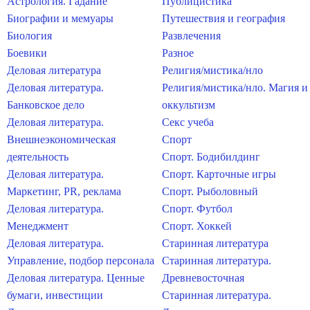
Астрология. Гадание
Публицистика
Биографии и мемуары
Путешествия и география
Биология
Развлечения
Боевики
Разное
Деловая литература
Религия/мистика/нло
Деловая литература.
Религия/мистика/нло. Магия и
Банковское дело
оккультизм
Деловая литература.
Секс учеба
Внешнеэкономическая
Спорт
деятельность
Спорт. Бодибилдинг
Деловая литература.
Спорт. Карточные игры
Маркетинг, PR, реклама
Спорт. Рыболовный
Деловая литература.
Спорт. Футбол
Менеджмент
Спорт. Хоккей
Деловая литература.
Старинная литература
Управление, подбор персонала
Старинная литература.
Деловая литература. Ценные
Древневосточная
бумаги, инвестиции
Старинная литература.