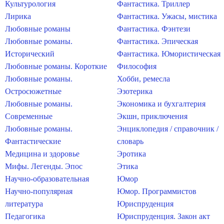
Культурология
Фантастика. Триллер
Лирика
Фантастика. Ужасы, мистика
Любовные романы
Фантастика. Фэнтези
Любовные романы.
Фантастика. Эпическая
Исторический
Фантастика. Юмористическая
Любовные романы. Короткие
Философия
Любовные романы.
Хобби, ремесла
Остросюжетные
Эзотерика
Любовные романы.
Экономика и бухгалтерия
Современные
Экшн, приключения
Любовные романы.
Энциклопедия / справочник /
Фантастические
словарь
Медицина и здоровье
Эротика
Мифы. Легенды. Эпос
Этика
Научно-образовательная
Юмор
Научно-популярная
Юмор. Программистов
литература
Юриспруденция
Педагогика
Юриспруденция. Закон акт