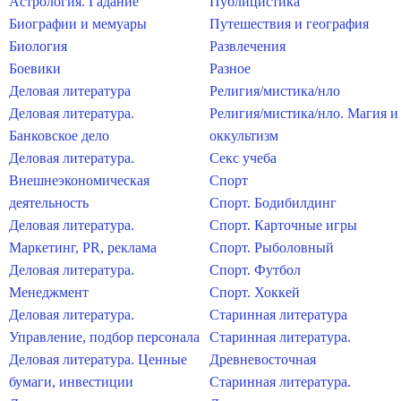
Астрология. Гадание
Публицистика
Биографии и мемуары
Путешествия и география
Биология
Развлечения
Боевики
Разное
Деловая литература
Религия/мистика/нло
Деловая литература.
Религия/мистика/нло. Магия и
Банковское дело
оккультизм
Деловая литература.
Секс учеба
Внешнеэкономическая
Спорт
деятельность
Спорт. Бодибилдинг
Деловая литература.
Спорт. Карточные игры
Маркетинг, PR, реклама
Спорт. Рыболовный
Деловая литература.
Спорт. Футбол
Менеджмент
Спорт. Хоккей
Деловая литература.
Старинная литература
Управление, подбор персонала
Старинная литература.
Деловая литература. Ценные
Древневосточная
бумаги, инвестиции
Старинная литература.