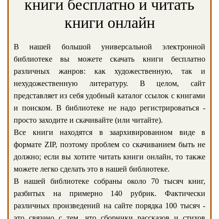
книги бесплатно и читать
книги онлайн
В нашей большой универсальной электронной
библиотеке вы можете скачать книги бесплатно
различных жанров: как художественную, так и
нехудожественную литературу. В целом, сайт
представляет из себя удобный каталог ссылок с книгами
и поиском. В библиотеке не надо регистрироваться -
просто заходите и скачивайте (или читайте).
Все книги находятся в заархивированном виде в
формате ZIP, поэтому проблем со скачиванием быть не
должно; если вы хотите читать книги онлайн, то также
можете легко сделать это в нашей библиотеке.
В нашей библиотеке собраны около 70 тысяч книг,
разбитых на примерно 140 рубрик. Фактически
различных произведений на сайте порядка 100 тысяч -
это связано с тем, что сборники рассказов и стихов