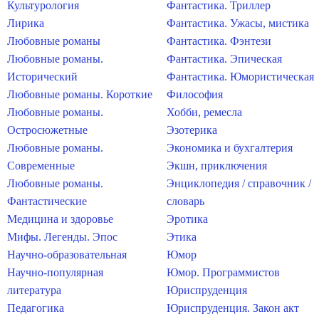
Культурология
Фантастика. Триллер
Лирика
Фантастика. Ужасы, мистика
Любовные романы
Фантастика. Фэнтези
Любовные романы.
Фантастика. Эпическая
Исторический
Фантастика. Юмористическая
Любовные романы. Короткие
Философия
Любовные романы.
Хобби, ремесла
Остросюжетные
Эзотерика
Любовные романы.
Экономика и бухгалтерия
Современные
Экшн, приключения
Любовные романы.
Энциклопедия / справочник /
Фантастические
словарь
Медицина и здоровье
Эротика
Мифы. Легенды. Эпос
Этика
Научно-образовательная
Юмор
Научно-популярная
Юмор. Программистов
литература
Юриспруденция
Педагогика
Юриспруденция. Закон акт