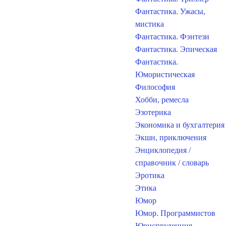
Фантастика. Ужасы,
мистика
Фантастика. Фэнтези
Фантастика. Эпическая
Фантастика.
Юмористическая
Философия
Хобби, ремесла
Эзотерика
Экономика и бухгалтерия
Экшн, приключения
Энциклопедия /
справочник / словарь
Эротика
Этика
Юмор
Юмор. Программистов
Юриспруденция