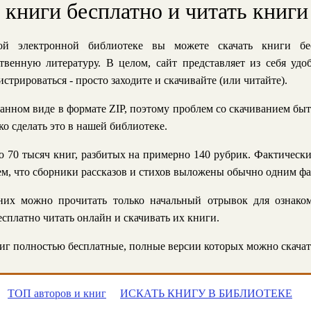
ь книги бесплатно и читать книги
й электронной библиотеке вы можете скачать книги бе
твенную литературу. В целом, сайт представляет из себя уд
стрироваться - просто заходите и скачивайте (или читайте).
анном виде в формате ZIP, поэтому проблем со скачиванием быт
ко сделать это в нашей библиотеке.
 70 тысяч книг, разбитых на примерно 140 рубрик. Фактическ
 тем, что сборники рассказов и стихов выложены обычно одним ф
их можно прочитать только начальный отрывок для ознаком
сплатно читать онлайн и скачивать их книги.
г полностью бесплатные, полные версии которых можно скачат
ТОП авторов и книг
ИСКАТЬ КНИГУ В БИБЛИОТЕКЕ