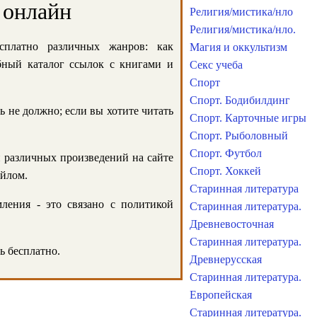
 онлайн
Религия/мистика/нло
Религия/мистика/нло.
сплатно различных жанров: как
Магия и оккультизм
обный каталог ссылок с книгами и
Секс учеба
Спорт
Спорт. Бодибилдинг
ь не должно; если вы хотите читать
Спорт. Карточные игры
Спорт. Рыболовный
Спорт. Футбол
и различных произведений на сайте
Спорт. Хоккей
айлом.
Старинная литература
ления - это связано с политикой
Старинная литература.
Древневосточная
Старинная литература.
ь бесплатно.
Древнерусская
Старинная литература.
Европейская
Старинная литература.