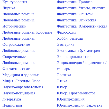
Культурология
Фантастика. Триллер
Лирика
Фантастика. Ужасы, мистика
Любовные романы
Фантастика. Фэнтези
Любовные романы.
Фантастика. Эпическая
Исторический
Фантастика. Юмористическая
Любовные романы. Короткие
Философия
Любовные романы.
Хобби, ремесла
Остросюжетные
Эзотерика
Любовные романы.
Экономика и бухгалтерия
Современные
Экшн, приключения
Любовные романы.
Энциклопедия / справочник /
Фантастические
словарь
Медицина и здоровье
Эротика
Мифы. Легенды. Эпос
Этика
Научно-образовательная
Юмор
Научно-популярная
Юмор. Программистов
литература
Юриспруденция
Педагогика
Юриспруденция. Закон акт