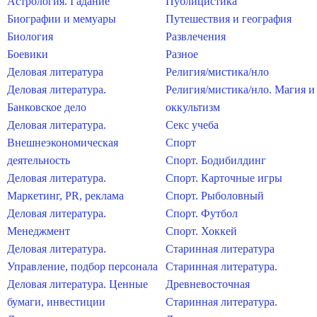
Астрология. Гадание
Публицистика
Биографии и мемуары
Путешествия и география
Биология
Развлечения
Боевики
Разное
Деловая литература
Религия/мистика/нло
Деловая литература.
Религия/мистика/нло. Магия и
Банковское дело
оккультизм
Деловая литература.
Секс учеба
Внешнеэкономическая
Спорт
деятельность
Спорт. Бодибилдинг
Деловая литература.
Спорт. Карточные игры
Маркетинг, PR, реклама
Спорт. Рыболовный
Деловая литература.
Спорт. Футбол
Менеджмент
Спорт. Хоккей
Деловая литература.
Старинная литература
Управление, подбор персонала
Старинная литература.
Деловая литература. Ценные
Древневосточная
бумаги, инвестиции
Старинная литература.