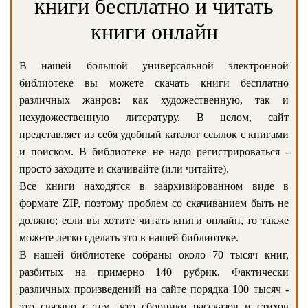
книги бесплатно и читать
книги онлайн
В нашей большой универсальной электронной
библиотеке вы можете скачать книги бесплатно
различных жанров: как художественную, так и
нехудожественную литературу. В целом, сайт
представляет из себя удобный каталог ссылок с книгами
и поиском. В библиотеке не надо регистрироваться -
просто заходите и скачивайте (или читайте).
Все книги находятся в заархивированном виде в
формате ZIP, поэтому проблем со скачиванием быть не
должно; если вы хотите читать книги онлайн, то также
можете легко сделать это в нашей библиотеке.
В нашей библиотеке собраны около 70 тысяч книг,
разбитых на примерно 140 рубрик. Фактически
различных произведений на сайте порядка 100 тысяч -
это связано с тем, что сборники рассказов и стихов