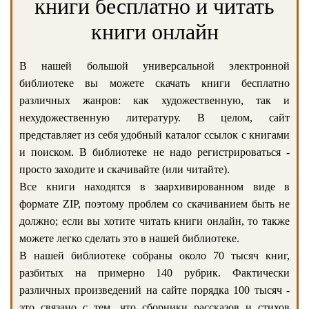
книги бесплатно и читать
книги онлайн
В нашей большой универсальной электронной
библиотеке вы можете скачать книги бесплатно
различных жанров: как художественную, так и
нехудожественную литературу. В целом, сайт
представляет из себя удобный каталог ссылок с книгами
и поиском. В библиотеке не надо регистрироваться -
просто заходите и скачивайте (или читайте).
Все книги находятся в заархивированном виде в
формате ZIP, поэтому проблем со скачиванием быть не
должно; если вы хотите читать книги онлайн, то также
можете легко сделать это в нашей библиотеке.
В нашей библиотеке собраны около 70 тысяч книг,
разбитых на примерно 140 рубрик. Фактически
различных произведений на сайте порядка 100 тысяч -
это связано с тем, что сборники рассказов и стихов