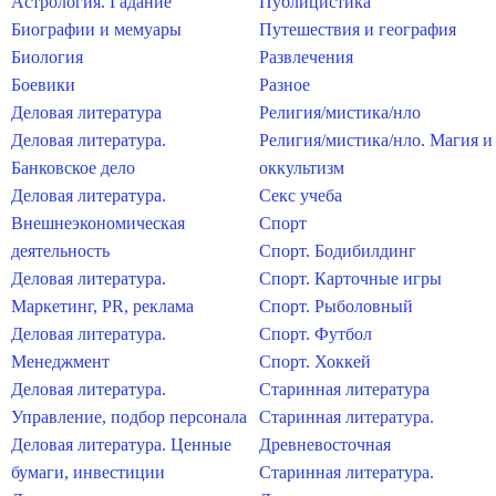
Астрология. Гадание
Публицистика
Биографии и мемуары
Путешествия и география
Биология
Развлечения
Боевики
Разное
Деловая литература
Религия/мистика/нло
Деловая литература.
Религия/мистика/нло. Магия и
Банковское дело
оккультизм
Деловая литература.
Секс учеба
Внешнеэкономическая
Спорт
деятельность
Спорт. Бодибилдинг
Деловая литература.
Спорт. Карточные игры
Маркетинг, PR, реклама
Спорт. Рыболовный
Деловая литература.
Спорт. Футбол
Менеджмент
Спорт. Хоккей
Деловая литература.
Старинная литература
Управление, подбор персонала
Старинная литература.
Деловая литература. Ценные
Древневосточная
бумаги, инвестиции
Старинная литература.