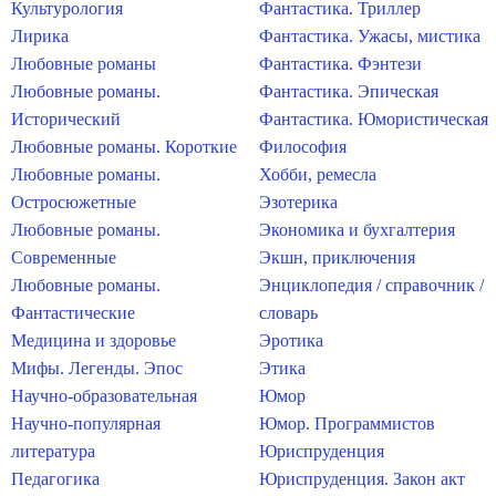
Культурология
Фантастика. Триллер
Лирика
Фантастика. Ужасы, мистика
Любовные романы
Фантастика. Фэнтези
Любовные романы.
Фантастика. Эпическая
Исторический
Фантастика. Юмористическая
Любовные романы. Короткие
Философия
Любовные романы.
Хобби, ремесла
Остросюжетные
Эзотерика
Любовные романы.
Экономика и бухгалтерия
Современные
Экшн, приключения
Любовные романы.
Энциклопедия / справочник /
Фантастические
словарь
Медицина и здоровье
Эротика
Мифы. Легенды. Эпос
Этика
Научно-образовательная
Юмор
Научно-популярная
Юмор. Программистов
литература
Юриспруденция
Педагогика
Юриспруденция. Закон акт