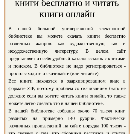
книги бесплатно и читать
книги онлайн
В нашей большой универсальной электронной
библиотеке вы можете скачать книги бесплатно
различных жанров: как художественную, так и
нехудожественную литературу. В целом, сайт
представляет из себя удобный каталог ссылок с книгами
и поиском. В библиотеке не надо регистрироваться -
просто заходите и скачивайте (или читайте).
Все книги находятся в заархивированном виде в
формате ZIP, поэтому проблем со скачиванием быть не
должно; если вы хотите читать книги онлайн, то также
можете легко сделать это в нашей библиотеке.
В нашей библиотеке собраны около 70 тысяч книг,
разбитых на примерно 140 рубрик. Фактически
различных произведений на сайте порядка 100 тысяч -
это связано с тем, что сборники рассказов и стихов