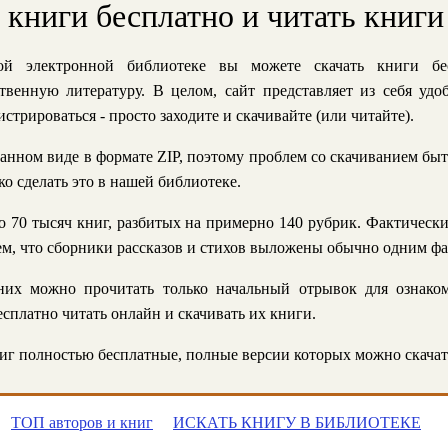
ь книги бесплатно и читать книги
й электронной библиотеке вы можете скачать книги бе
твенную литературу. В целом, сайт представляет из себя уд
стрироваться - просто заходите и скачивайте (или читайте).
анном виде в формате ZIP, поэтому проблем со скачиванием быт
ко сделать это в нашей библиотеке.
 70 тысяч книг, разбитых на примерно 140 рубрик. Фактическ
 тем, что сборники рассказов и стихов выложены обычно одним ф
их можно прочитать только начальный отрывок для ознаком
сплатно читать онлайн и скачивать их книги.
г полностью бесплатные, полные версии которых можно скачат
ТОП авторов и книг
ИСКАТЬ КНИГУ В БИБЛИОТЕКЕ