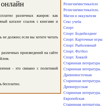
 онлайн
Религия/мистика/нло
Религия/мистика/нло.
сплатно различных жанров: как
Магия и оккультизм
обный каталог ссылок с книгами и
Секс учеба
Спорт
Спорт. Бодибилдинг
ь не должно; если вы хотите читать
Спорт. Карточные игры
Спорт. Рыболовный
Спорт. Футбол
и различных произведений на сайте
Спорт. Хоккей
айлом.
Старинная литература
ления - это связано с политикой
Старинная литература.
Древневосточная
Старинная литература.
ь бесплатно.
Древнерусская
Старинная литература.
Европейская
Старинная литература.