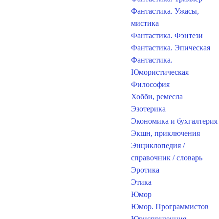
Фантастика. Ужасы,
мистика
Фантастика. Фэнтези
Фантастика. Эпическая
Фантастика.
Юмористическая
Философия
Хобби, ремесла
Эзотерика
Экономика и бухгалтерия
Экшн, приключения
Энциклопедия /
справочник / словарь
Эротика
Этика
Юмор
Юмор. Программистов
Юриспруденция