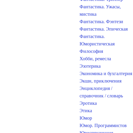
Фантастика. Ужасы,
мистика
Фантастика. Фэнтези
Фантастика. Эпическая
Фантастика.
Юмористическая
Философия
Хобби, ремесла
Эзотерика
Экономика и бухгалтерия
Экшн, приключения
Энциклопедия /
справочник / словарь
Эротика
Этика
Юмор
Юмор. Программистов
Юриспруденция