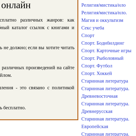
 онлайн
Религия/мистика/нло
Религия/мистика/нло.
сплатно различных жанров: как
Магия и оккультизм
обный каталог ссылок с книгами и
Секс учеба
Спорт
Спорт. Бодибилдинг
ь не должно; если вы хотите читать
Спорт. Карточные игры
Спорт. Рыболовный
Спорт. Футбол
и различных произведений на сайте
Спорт. Хоккей
айлом.
Старинная литература
ления - это связано с политикой
Старинная литература.
Древневосточная
Старинная литература.
ь бесплатно.
Древнерусская
Старинная литература.
Европейская
Старинная литература.