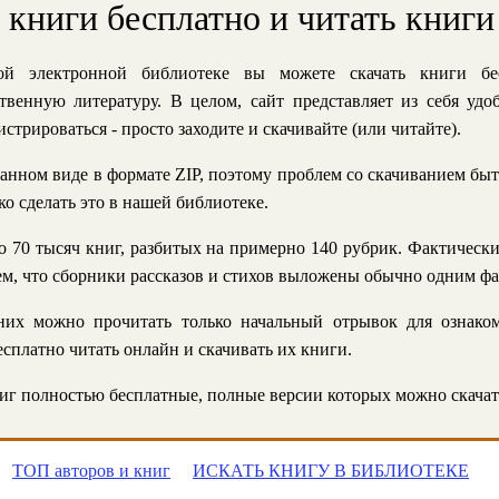
ь книги бесплатно и читать книги
й электронной библиотеке вы можете скачать книги бе
твенную литературу. В целом, сайт представляет из себя уд
стрироваться - просто заходите и скачивайте (или читайте).
анном виде в формате ZIP, поэтому проблем со скачиванием быт
ко сделать это в нашей библиотеке.
 70 тысяч книг, разбитых на примерно 140 рубрик. Фактическ
 тем, что сборники рассказов и стихов выложены обычно одним ф
их можно прочитать только начальный отрывок для ознаком
сплатно читать онлайн и скачивать их книги.
г полностью бесплатные, полные версии которых можно скачат
ТОП авторов и книг
ИСКАТЬ КНИГУ В БИБЛИОТЕКЕ